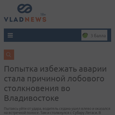
3 балла
Попытка избежать аварии
стала причиной лобового
столкновения во
Владивостоке
Пытаясь уйти от удара, водитель седана ушел влево и оказался
на встречной полосе. Там и столкнулся с Субару Легаси. В