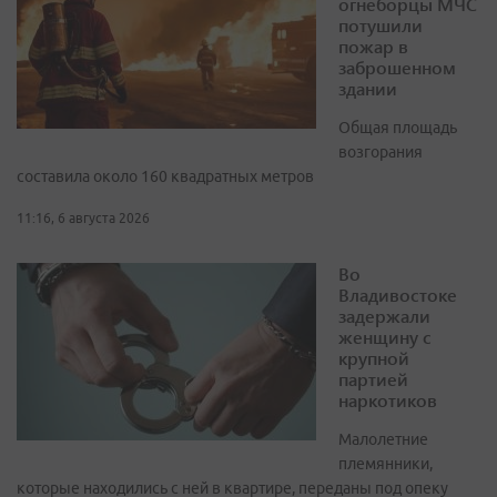
огнеборцы МЧС
потушили
пожар в
заброшенном
здании
Общая площадь
возгорания
составила около 160 квадратных метров
11:16, 6 августа 2026
Во
Владивостоке
задержали
женщину с
крупной
партией
наркотиков
Малолетние
племянники,
которые находились с ней в квартире, переданы под опеку