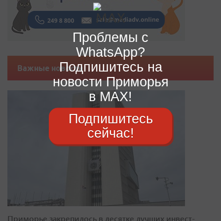
Проблемы с
WhatsApp?
Подпишитесь на
Важные новости
новости Приморья
в MAX!
Подпишитесь
сейчас!
Приморье закрепилось в десятке лучших инвест-