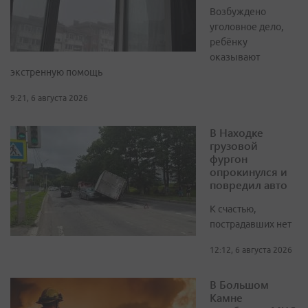
Возбуждено
уголовное дело,
ребёнку
оказывают
экстренную помощь
9:21, 6 августа 2026
В Находке
грузовой
фургон
опрокинулся и
повредил авто
К счастью,
пострадавших нет
12:12, 6 августа 2026
В Большом
Камне