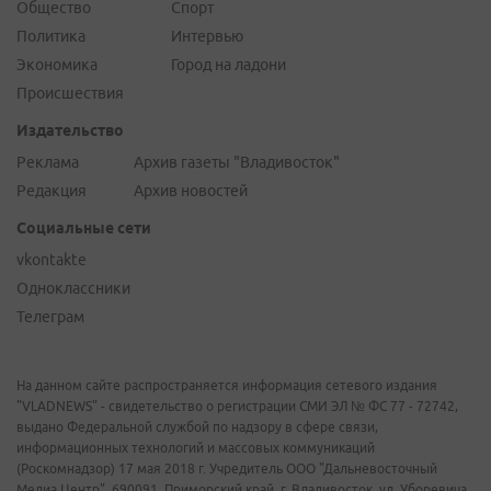
Общество
Спорт
Политика
Интервью
Экономика
Город на ладони
Происшествия
Издательство
Реклама
Архив газеты "Владивосток"
Редакция
Архив новостей
Социальные сети
vkontakte
Одноклассники
Телеграм
На данном сайте распространяется информация сетевого издания
"VLADNEWS" - свидетельство о регистрации СМИ ЭЛ № ФС 77 - 72742,
выдано Федеральной службой по надзору в сфере связи,
информационных технологий и массовых коммуникаций
(Роскомнадзор) 17 мая 2018 г. Учредитель ООО "Дальневосточный
Медиа Центр". 690091, Приморский край, г. Владивосток, ул. Уборевича,