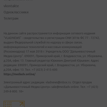
vkontakte
Одноклассники
Телеграм
На данном сайте распространяется информация сетевого издания
"VLADNEWS" - свидетельство о регистрации СМИ ЭЛ № ФС 77 - 72742,
выдано Федеральной службой по надзору в сфере связи,
информационных технологий и массовых коммуникаций
(Роскомнадзор) 17 мая 2018 г. Учредитель ООО "Дальневосточный
Медиа Центр". 690091, Приморский край, г. Владивосток, ул. Уборевича,
д.20А, офис 13. Главный редактор Юркевич Дмитрий Юрьевич. Адрес
редакции: 690091, Приморский край, г. Владивосток, ул. Уборевича,
д.20А, офис 13. Тел.: +7 (423) 2-415-600.
https://mediadv.online/
Электронный адрес редакции: vladnews@inbox.ru. Отдел продаж
«Дальневосточный Медиа Центр» sale@mediadv.online. Тел.: +7 (423)
249-8-800. 18+