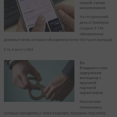
новой схеме
мошенников
На сегодняшний
день в Приморье
создано 9 146
официальных
домовых чатов, которые объединили почти 160 тысяч жильцов
9:16, 8 августа 2026
Во
Владивостоке
задержали
женщину с
крупной
партией
наркотиков
Малолетние
племянники,
которые находились с ней в квартире, переданы под опеку