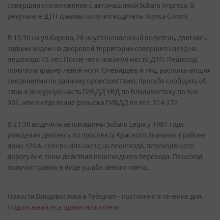
совершил столкновение с автомашиной Subaru Impreza. В
результате ДТП травмы получил водитель Toyota Crown.
В 13:30 на ул.Кирова, 28 неустановленный водитель, двигаясь
задним ходом на дворовой территории совершил наезд на
пешехода 45 лет. После чего покинул место ДТП. Пешеход
получила травму левой ноги. Очевидцев и лиц, располагающих
сведениями по данному происшествию, просьба сообщить об
этом в дежурную часть ГИБДД УВД по Владивостоку по тел.
002, или в отделение розыска ГИБДД по тел. 214-272
В 21:30 водитель автомашины Subaru Legacy 1987 года
рождения двигаясь по проспекту Красного Знамени в районе
дома 120А, совершила наезд на пешехода, переходящего
дорогу вне зоны действия пешеходного перехода. Пешеход
получил травму в виде ушиба левого плеча.
Новости Владивостока в Telegram - постоянно в течение дня.
Подписывайтесь одним нажатием!