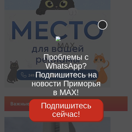
Проблемы с
WhatsApp?
Подпишитесь на
новости Приморья
в MAX!
Важные новости
Подпишитесь
сейчас!