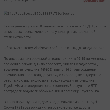
13:49, 11 октября 2010
Происшествия
За минувшие сутки во Владивостоке произошло 43 ДТП, в пяти
из которых восемь человек получили травмы различной
степени тяжести.
Об этом агентству VladNews сообщили в ГИБДД Владивостока.
По информации городской автоинспекции, в 07:45 по местному
времени в районе д.12 по проспекту 100 лет Владивостоку
водитель автомашины ММС Diamant 1986 года рождения,
значительно превысив допустимую скорость, не выдержала
безопасную дистанцию до впереди идущей автомашины
Toyota Vista и совершила столкновение. В результате ДТП
пострадали водители обоих машин и пассажир Toyota Vista.
В 18:40 на ул. Пушкина, дом 3 водитель автомашины Toyota
Crown 1981 года рождения на ровном участке дороги