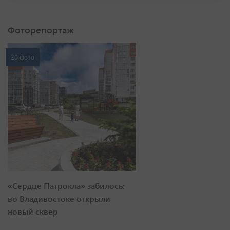
Фоторепортаж
20 фото
«Сердце Патрокла» забилось:
во Владивостоке открыли
новый сквер