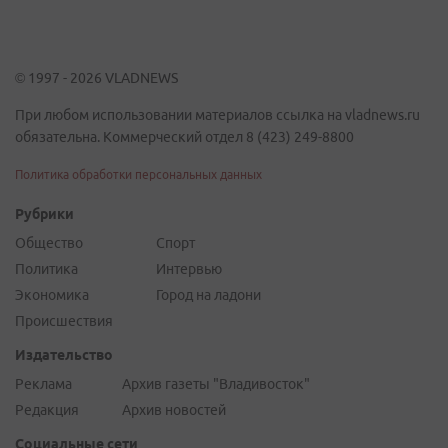
© 1997 - 2026 VLADNEWS
При любом использовании материалов ссылка на vladnews.ru
обязательна. Коммерческий отдел 8 (423) 249-8800
Политика обработки персональных данных
Рубрики
Общество
Спорт
Политика
Интервью
Экономика
Город на ладони
Происшествия
Издательство
Реклама
Архив газеты "Владивосток"
Редакция
Архив новостей
Социальные сети