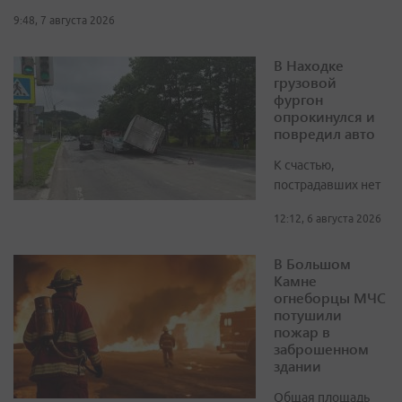
9:48, 7 августа 2026
В Находке
грузовой
фургон
опрокинулся и
повредил авто
К счастью,
пострадавших нет
12:12, 6 августа 2026
В Большом
Камне
огнеборцы МЧС
потушили
пожар в
заброшенном
здании
Общая площадь