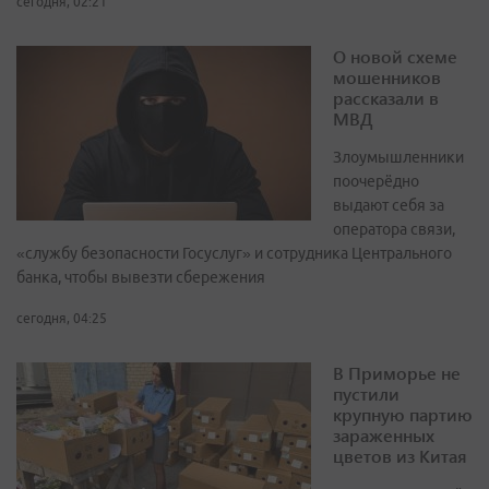
сегодня, 02:21
О новой схеме
мошенников
рассказали в
МВД
Злоумышленники
поочерёдно
выдают себя за
оператора связи,
«службу безопасности Госуслуг» и сотрудника Центрального
банка, чтобы вывезти сбережения
сегодня, 04:25
В Приморье не
пустили
крупную партию
зараженных
цветов из Китая