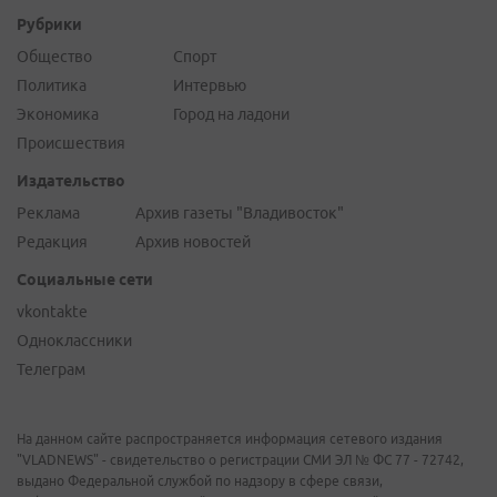
Рубрики
Общество
Спорт
Политика
Интервью
Экономика
Город на ладони
Происшествия
Издательство
Реклама
Архив газеты "Владивосток"
Редакция
Архив новостей
Социальные сети
vkontakte
Одноклассники
Телеграм
На данном сайте распространяется информация сетевого издания
"VLADNEWS" - свидетельство о регистрации СМИ ЭЛ № ФС 77 - 72742,
выдано Федеральной службой по надзору в сфере связи,