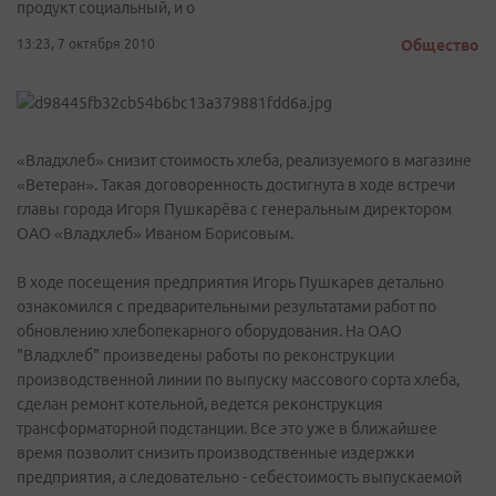
продукт социальный, и о
13:23, 7 октября 2010
Общество
«Владхлеб» снизит стоимость хлеба, реализуемого в магазине
«Ветеран». Такая договоренность достигнута в ходе встречи
главы города Игоря Пушкарёва с генеральным директором
ОАО «Владхлеб» Иваном Борисовым.
В ходе посещения предприятия Игорь Пушкарев детально
ознакомился с предварительными результатами работ по
обновлению хлебопекарного оборудования. На ОАО
"Владхлеб" произведены работы по реконструкции
производственной линии по выпуску массового сорта хлеба,
сделан ремонт котельной, ведется реконструкция
трансформаторной подстанции. Все это уже в ближайшее
время позволит снизить производственные издержки
предприятия, а следовательно - себестоимость выпускаемой