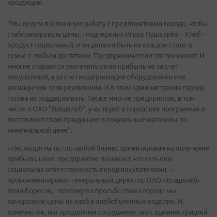
продукции.
"Мы ведем постоянную работу с предприятиями города, чтобы
стабилизировать цены, - подчеркнул Игорь Пушкарёв. - Хлеб -
продукт социальный, и он должен быть на каждом столе в
семье с любым достатком. Предприниматели это понимают. И
многие стараются увеличить свою прибыль не за счет
покупателей, а за счет модернизации оборудования или
расширения сети реализации. И в этом администрация города
готова их поддерживать. Также многие предприятия, в том
числе и ОАО "Владхлеб", участвуют в городских программах и
поставляют свою продукцию в социальные магазины по
минимальной цене".
«Несмотря на то, что любой бизнес ориентирован на получение
прибыли, наше предприятие понимает, что есть еще
социальная ответственность перед покупателями, –
прокомментировал генеральный директор ОАО «Владхлеб»
Иван Борисов, - поэтому по просьбе главы города мы
заморозили цены на хлеб и хлебобулочные изделия. И,
конечно же, мы продолжим сотрудничество с администрацией