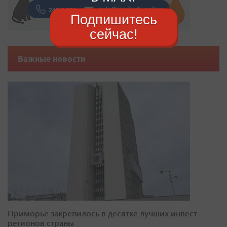
Подпишитесь
сейчас!
Важные новости
Приморье закрепилось в десятке лучших инвест-
регионов страны