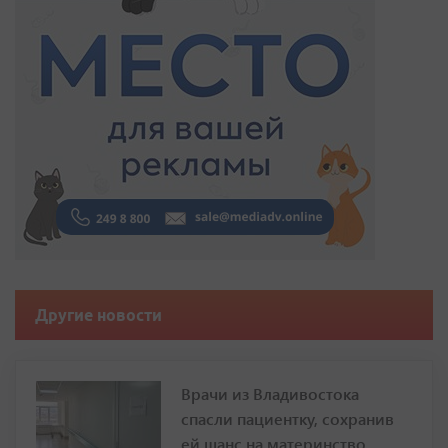
Другие новости
Врачи из Владивостока
спасли пациентку, сохранив
ей шанс на материнство