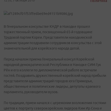
12:55, 7 октября 2010
Политика
В Генеральном консульстве КНДР в Находке прошел
торжественный прием, посвященный 65-й годовщине
Трудовой партии Кореи. Представители находкинской
администрации поздравили сотрудников консульства с этой
знаменательной для корейского народа датой.
Перед началом приема Генеральный консул Корейской
народной демократической Республики в Находке СИМ Гук
Рён и его коллеги по дипломатической работе встречали
гостей. Поздравить дружественный корейский народ прибыли
представители администраций городов юга Приморья,
общественные и политические лидеры, депутаты краевого
парламента, руководители вузов.
По традиции, прием начался с церемонии возложения гостями
цветов к портрету северокорейских лидеров Ким Ир Сена и