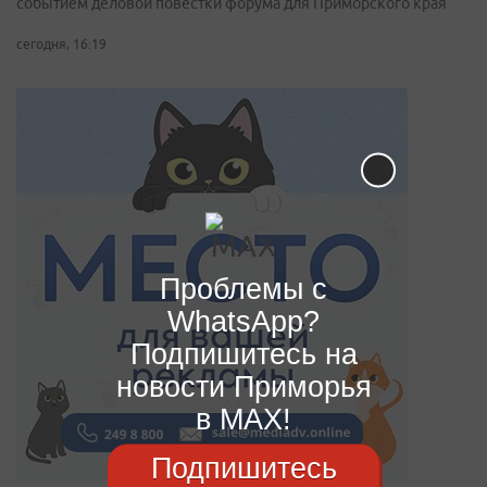
событием деловой повестки форума для Приморского края
сегодня, 16:19
Проблемы с
WhatsApp?
Подпишитесь на
новости Приморья
в MAX!
Подпишитесь