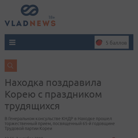
5 баллов
Находка поздравила
Корею с праздником
трудящихся
В Генеральном консульстве КНДР в Находке прошел
торжественный прием, посвященный 65-й годовщине
Трудовой партии Кореи