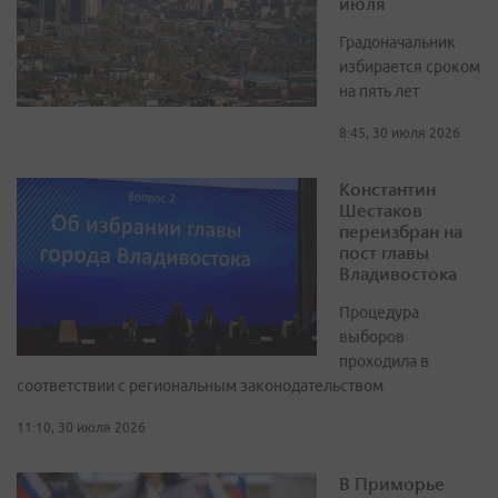
июля
Градоначальник
избирается сроком
на пять лет
8:45, 30 июля 2026
Константин
Шестаков
переизбран на
пост главы
Владивостока
Процедура
выборов
проходила в
соответствии с региональным законодательством
11:10, 30 июля 2026
В Приморье