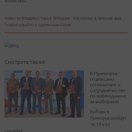
хозяйство».
Новости Владивостока в Telegram - постоянно в течение дня.
Подписывайтесь одним нажатием!
Смотрите также
В Приморье
подписано
соглашение о
сотрудничестве
по наблюдению
за выборами
Выборы в
Приморье пройдут
18, 19 и 20
сентября