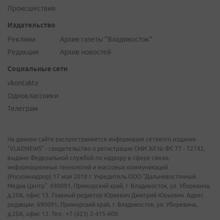
Происшествия
Издательство
Реклама
Архив газеты "Владивосток"
Редакция
Архив новостей
Социальные сети
vkontakte
Одноклассники
Телеграм
На данном сайте распространяется информация сетевого издания
"VLADNEWS" - свидетельство о регистрации СМИ ЭЛ № ФС 77 - 72742,
выдано Федеральной службой по надзору в сфере связи,
информационных технологий и массовых коммуникаций
(Роскомнадзор) 17 мая 2018 г. Учредитель ООО "Дальневосточный
Медиа Центр". 690091, Приморский край, г. Владивосток, ул. Уборевича,
д.20А, офис 13. Главный редактор Юркевич Дмитрий Юрьевич. Адрес
редакции: 690091, Приморский край, г. Владивосток, ул. Уборевича,
д.20А, офис 13. Тел.: +7 (423) 2-415-600.