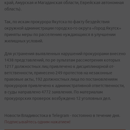
край, Амурская и Магаданская области, Еврейская автономная
область).
Так, по искам прокурора Якутска по факту бездействия
окружной администрации городско-го округа «Город Якутск»
приняты меры по расселению нуждающихся в улучшении
жилищных условий.
Для устранения выявленных нарушений прокурорами внесено
1438 представлений, по ре-зультатам рассмотрения которых
1217 должностных лиц привлечено к дисциплинарной от-
ветственности, принесено 249 протестов на незаконные
правовые акты, 192 должностных лица по постановлениям
прокуроров привлечено к административной ответственности,
в суды направлено 4772 заявления. По материалам
прокурорских проверок возбуждено 12 уголовных дел.
Новости Владивостока в Telegram - постоянно в течение дня.
Подписывайтесь одним нажатием!