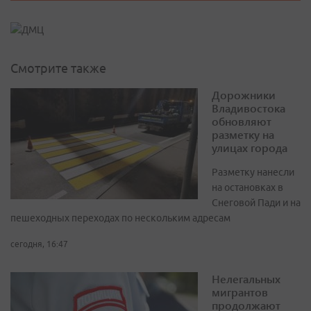
Смотрите также
Дорожники
Владивостока
обновляют
разметку на
улицах города
Разметку нанесли
на остановках в
Снеговой Пади и на
пешеходных переходах по нескольким адресам
сегодня, 16:47
Нелегальных
мигрантов
продолжают