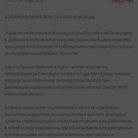
11:46, 7 октября 2010
Общество
Управление Генеральной прокуратуры Российской Федерации
в Дальневосточном феде-ральном округе обобщило практику
прокурорского надзора за соблюдением законодательства при
реализации национальных проектов.
Как сообщили Vladnews в пресс-центре ведомства,
прокурорами за 9 месяцев текущего года при осуществлении
надзора за исполнением законодательства в сфере
реализации нацио-нальных проектов выявлено свыше 9000
нарушений закона.
В сфере реализации национального проекта «Здоровье»
выявлены нарушения при начислении и выплате денежных
средств стимулирующего характера медицинским работникам,
в области лицензирования, при обследовании новорожденных,
при вакцинации несовершен-нолетних, при закупке и