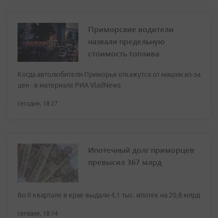
Приморские водители
назвали предельную
стоимость топлива
Когда автолюбители Приморья откажутся от машин из-за
цен - в материале РИА VladNews
сегодня, 18:27
Ипотечный долг приморцев
превысил 367 млрд
Во II квартале в крае выдали 4,1 тыс. ипотек на 20,8 млрд
сегодня, 18:14