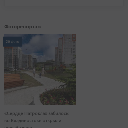
Фоторепортаж
20 фото
«Сердце Патрокла» забилось:
во Владивостоке открыли
новый сквер