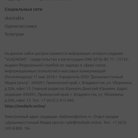
Социальные сети
vkontakte
Одноклассники
Телеграм
На данном сайте распространяется информация сетевого издания
"VLADNEWS" - свидетельство о регистрации СМИ ЭЛ № ФС 77 - 72742,
выдано Федеральной службой по надзору в сфере связи,
информационных технологий и массовых коммуникаций
(Роскомнадзор) 17 мая 2018 г. Учредитель ООО "Дальневосточный
Медиа Центр". 690091, Приморский край, г. Владивосток, ул. Уборевича,
д.20А, офис 13. Главный редактор Юркевич Дмитрий Юрьевич. Адрес
редакции: 690091, Приморский край, г. Владивосток, ул. Уборевича,
д.20А, офис 13. Тел.: +7 (423) 2-415-600.
https://mediadv.online/
Электронный адрес редакции: vladnews@inbox.ru. Отдел продаж
«Дальневосточный Медиа Центр» sale@mediadv.online. Тел.: +7 (423)
249-8-800. 18+