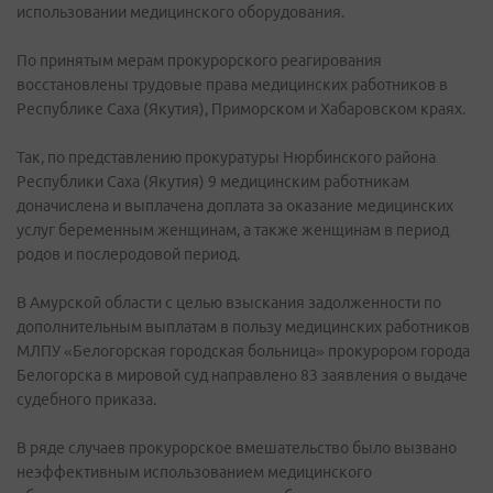
использовании медицинского оборудования.
По принятым мерам прокурорского реагирования
восстановлены трудовые права медицинских работников в
Республике Саха (Якутия), Приморском и Хабаровском краях.
Так, по представлению прокуратуры Нюрбинского района
Республики Саха (Якутия) 9 медицинским работникам
доначислена и выплачена доплата за оказание медицинских
услуг беременным женщинам, а также женщинам в период
родов и послеродовой период.
В Амурской области с целью взыскания задолженности по
дополнительным выплатам в пользу медицинских работников
МЛПУ «Белогорская городская больница» прокурором города
Белогорска в мировой суд направлено 83 заявления о выдаче
судебного приказа.
В ряде случаев прокурорское вмешательство было вызвано
неэффективным использованием медицинского