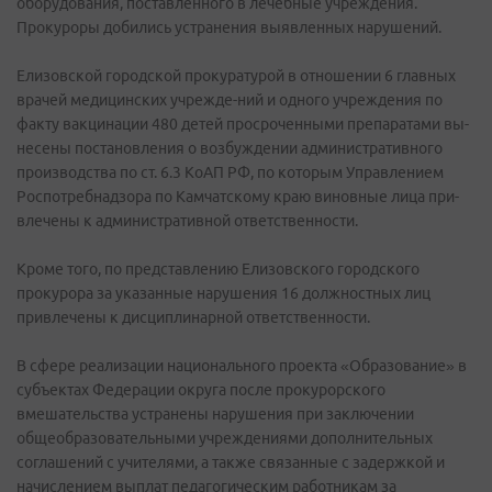
оборудования, поставленного в лечебные учреждения.
Прокуроры добились устранения выявленных нарушений.
Елизовской городской прокуратурой в отношении 6 главных
врачей медицинских учрежде-ний и одного учреждения по
факту вакцинации 480 детей просроченными препаратами вы-
несены постановления о возбуждении административного
производства по ст. 6.3 КоАП РФ, по которым Управлением
Роспотребнадзора по Камчатскому краю виновные лица при-
влечены к административной ответственности.
Кроме того, по представлению Елизовского городского
прокурора за указанные нарушения 16 должностных лиц
привлечены к дисциплинарной ответственности.
В сфере реализации национального проекта «Образование» в
субъектах Федерации округа после прокурорского
вмешательства устранены нарушения при заключении
общеобразовательными учреждениями дополнительных
соглашений с учителями, а также связанные с задержкой и
начислением выплат педагогическим работникам за