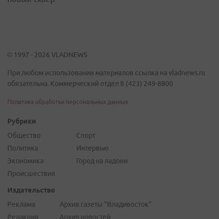
© 1997 - 2026 VLADNEWS
При любом использовании материалов ссылка на vladnews.ru
обязательна. Коммерческий отдел 8 (423) 249-8800
Политика обработки персональных данных
Рубрики
Общество
Спорт
Политика
Интервью
Экономика
Город на ладони
Происшествия
Издательство
Реклама
Архив газеты "Владивосток"
Редакция
Архив новостей