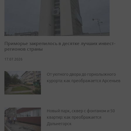
Приморье закрепилось в десятке лучших инвест-
регионов страны
17.07.2026
От уютного двора до горнолыжного
курорта: как преображается Арсеньев
Новый парк, сквер с фонтаном и 50
квартир: как преображается
Дальнегорск