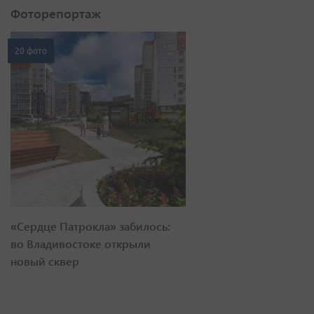
Фоторепортаж
20 фото
«Сердце Патрокла» забилось:
во Владивостоке открыли
новый сквер