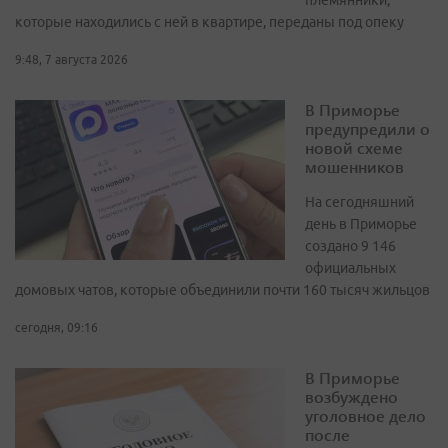
племянники,
которые находились с ней в квартире, переданы под опеку
9:48, 7 августа 2026
В Приморье
предупредили о
новой схеме
мошенников
На сегодняшний
день в Приморье
создано 9 146
официальных
домовых чатов, которые объединили почти 160 тысяч жильцов
сегодня, 09:16
В Приморье
возбуждено
уголовное дело
после