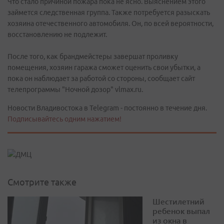
Что стало причиной пожара пока не ясно. Выяснением этого
займется следственная группа. Также потребуется разыскать
хозяина отечественного автомобиля. Он, по всей вероятности,
восстановлению не подлежит.
После того, как брандмейстеры завершат проливку
помещения, хозяин гаража сможет оценить свои убытки, а
пока он наблюдает за работой со стороны, сообщает сайт
телепрограммы "Ночной дозор" vlmax.ru.
Новости Владивостока в Telegram - постоянно в течение дня.
Подписывайтесь одним нажатием!
Смотрите также
Шестилетний
ребенок выпал
из окна в