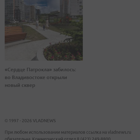
«Сердце Патрокла» забилось:
во Владивостоке открыли
новый сквер
© 1997 - 2026 VLADNEWS
При любом использовании материалов ссылка на vladnews.ru
обязательна. Коммерческий отдел 8 (423) 249-8800