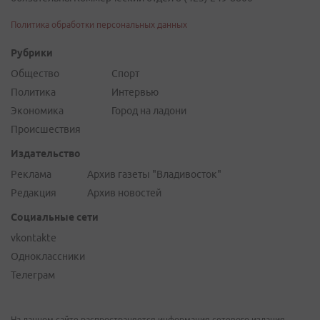
Политика обработки персональных данных
Рубрики
Общество
Спорт
Политика
Интервью
Экономика
Город на ладони
Происшествия
Издательство
Реклама
Архив газеты "Владивосток"
Редакция
Архив новостей
Социальные сети
vkontakte
Одноклассники
Телеграм
На данном сайте распространяется информация сетевого издания