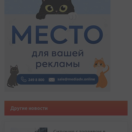
Другие новости
Ситуация с топливом в