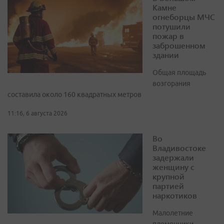
Камне
огнеборцы МЧС
потушили
пожар в
заброшенном
здании
Общая площадь
возгорания
составила около 160 квадратных метров
11:16, 6 августа 2026
Во
Владивостоке
задержали
женщину с
крупной
партией
наркотиков
Малолетние