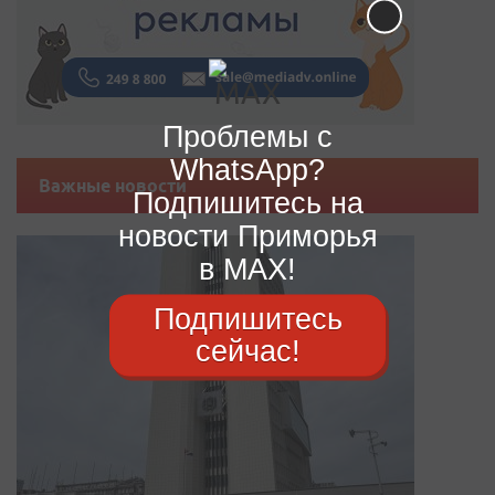
Проблемы с
WhatsApp?
Важные новости
Подпишитесь на
новости Приморья
в MAX!
Подпишитесь
сейчас!