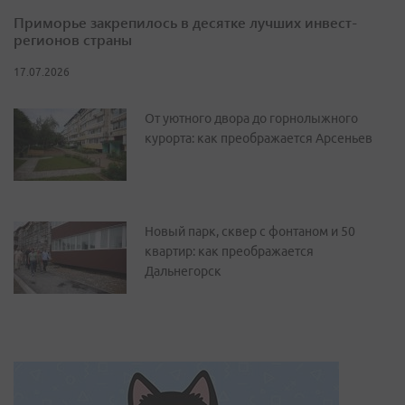
Приморье закрепилось в десятке лучших инвест-
регионов страны
17.07.2026
От уютного двора до горнолыжного
курорта: как преображается Арсеньев
Новый парк, сквер с фонтаном и 50
квартир: как преображается
Дальнегорск