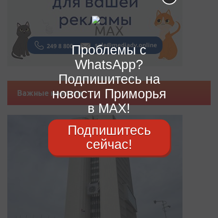
Проблемы с
WhatsApp?
Подпишитесь на
новости Приморья
Важные новости
в MAX!
Подпишитесь
сейчас!