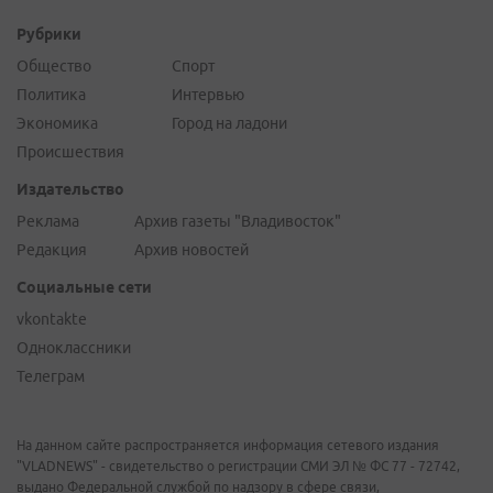
Рубрики
Общество
Спорт
Политика
Интервью
Экономика
Город на ладони
Происшествия
Издательство
Реклама
Архив газеты "Владивосток"
Редакция
Архив новостей
Социальные сети
vkontakte
Одноклассники
Телеграм
На данном сайте распространяется информация сетевого издания
"VLADNEWS" - свидетельство о регистрации СМИ ЭЛ № ФС 77 - 72742,
выдано Федеральной службой по надзору в сфере связи,