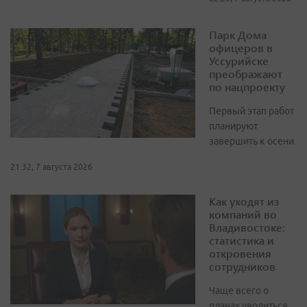
Парк Дома
офицеров в
Уссурийске
преображают
по нацпроекту
Первый этап работ
планируют
завершить к осени
21:32, 7 августа 2026
Как уходят из
компаний во
Владивостоке:
статистика и
откровения
сотрудников
Чаще всего о
планах уволиться