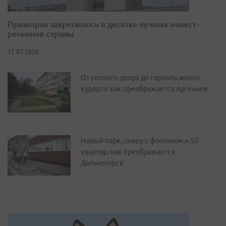
Приморье закрепилось в десятке лучших инвест-
регионов страны
17.07.2026
От уютного двора до горнолыжного
курорта: как преображается Арсеньев
Новый парк, сквер с фонтаном и 50
квартир: как преображается
Дальнегорск