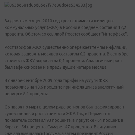
За девять месяцев 2010 года рост стоимости жилищно-
коммунальных услуг (ЖКУ) в России в среднем составил 12,2
процента. Об этом со ссылкой Росстат сообщает "Интерфакс".
Рост тарифов ЖКХ существенно опережает темпы инфляции,
которая за девять месяцев составила 6,2 процента. В сентябре
стоимость ЖКУ выросла на 0,1 процента. Аналогичный рост
был зафиксирован и в предыдущие четыре месяца.
В январе-сентябре 2009 года тарифы на услуги ЖКХ
повысились на 18,6 процента при инфляции за аналогичный
период в 8,1 процента.
С января по март в целом ряде регионов был зафиксирован
существенный рост стоимости ЖКУ. Так, в Перми этот
показатель составил 93 процента, в Иркутске - 61 процент, в
Курске - 54 процента, Самаре - 47 процентов. В ситуацию
сначала вмешалась Госдума, а затем президент России