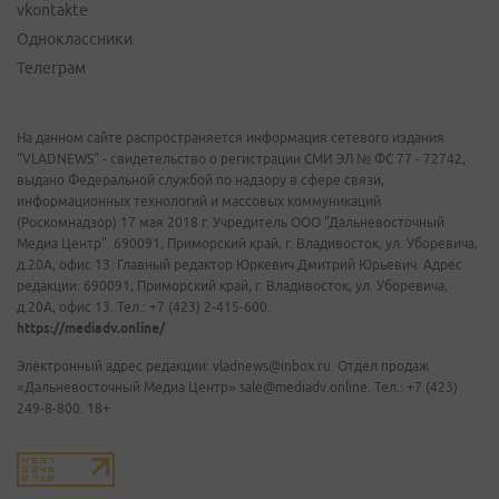
vkontakte
Одноклассники
Телеграм
На данном сайте распространяется информация сетевого издания
"VLADNEWS" - свидетельство о регистрации СМИ ЭЛ № ФС 77 - 72742,
выдано Федеральной службой по надзору в сфере связи,
информационных технологий и массовых коммуникаций
(Роскомнадзор) 17 мая 2018 г. Учредитель ООО "Дальневосточный
Медиа Центр". 690091, Приморский край, г. Владивосток, ул. Уборевича,
д.20А, офис 13. Главный редактор Юркевич Дмитрий Юрьевич. Адрес
редакции: 690091, Приморский край, г. Владивосток, ул. Уборевича,
д.20А, офис 13. Тел.: +7 (423) 2-415-600.
https://mediadv.online/
Электронный адрес редакции: vladnews@inbox.ru. Отдел продаж
«Дальневосточный Медиа Центр» sale@mediadv.online. Тел.: +7 (423)
249-8-800. 18+