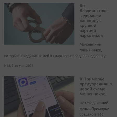
Во
Владивостоке
задержали
женщину с
крупной
партией
наркотиков
Малолетние
племянники,
которые находились с ней в квартире, переданы под опеку
9:48, 7 августа 2026
В Приморье
предупредили о
новой схеме
мошенников
На сегодняшний
день в Приморье
создано 9 146