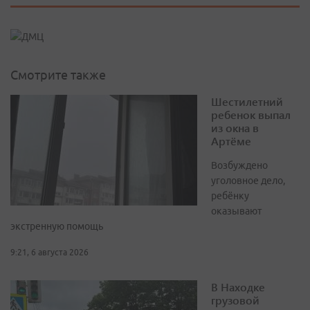
Смотрите также
Шестилетний
ребенок выпал
из окна в
Артёме
Возбуждено
уголовное дело,
ребёнку
оказывают
экстренную помощь
9:21, 6 августа 2026
В Находке
грузовой