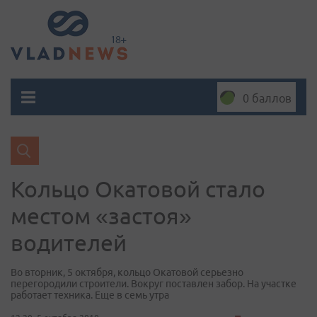
0 баллов
Кольцо Окатовой стало
местом «застоя»
водителей
Во вторник, 5 октября, кольцо Окатовой серьезно
перегородили строители. Вокруг поставлен забор. На участке
работает техника. Еще в семь утра