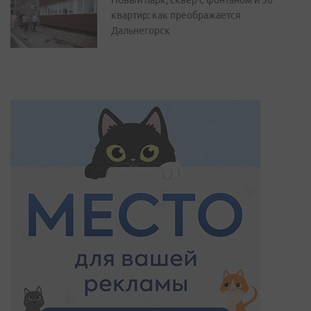
Новый парк, сквер с фонтаном и 50
квартир: как преображается
Дальнегорск