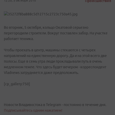
12:20, 5 октября 2010
Происшествия
Во вторник, 5 октября, кольцо Окатовой серьезно
перегородили строители. Вокруг поставлен забор. На участке
работает техника.
Чтобы проехать в центр, машины стекаются с четырех
направлений на единственную дорогу. Да и на этой всего две
полосы. Еще в семь утра люди прокладывали путь в очень
медленном темпе. Что здесь будет вечером - корреспондент
Vladnews затрудняется даже предположить.
[cp_gallery:750]
Новости Владивостока в Telegram - постоянно в течение дня.
Подписывайтесь одним нажатием!