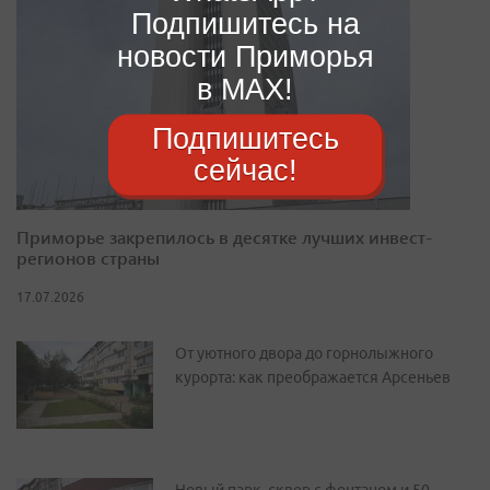
Подпишитесь на
новости Приморья
в MAX!
Подпишитесь
сейчас!
Приморье закрепилось в десятке лучших инвест-
регионов страны
17.07.2026
От уютного двора до горнолыжного
курорта: как преображается Арсеньев