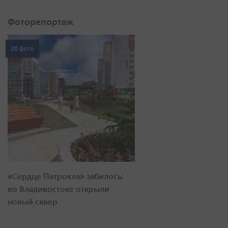
Фоторепортаж
20 фото
«Сердце Патрокла» забилось:
во Владивостоке открыли
новый сквер