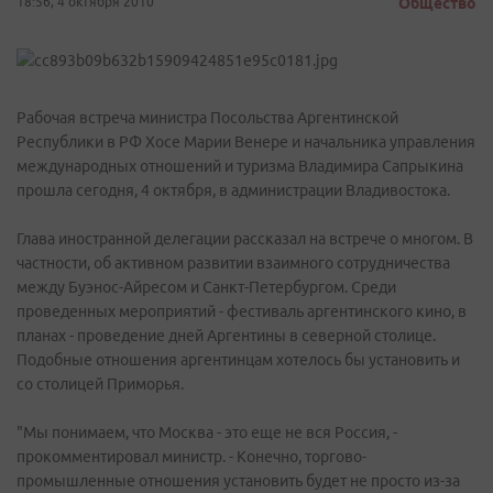
18:56, 4 октября 2010
Общество
Рабочая встреча министра Посольства Аргентинской
Республики в РФ Хосе Марии Венере и начальника управления
международных отношений и туризма Владимира Сапрыкина
прошла сегодня, 4 октября, в администрации Владивостока.
Глава иностранной делегации рассказал на встрече о многом. В
частности, об активном развитии взаимного сотрудничества
между Буэнос-Айресом и Санкт-Петербургом. Среди
проведенных мероприятий - фестиваль аргентинского кино, в
планах - проведение дней Аргентины в северной столице.
Подобные отношения аргентинцам хотелось бы установить и
со столицей Приморья.
"Мы понимаем, что Москва - это еще не вся Россия, -
прокомментировал министр. - Конечно, торгово-
промышленные отношения установить будет не просто из-за