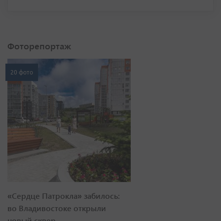
Фоторепортаж
20 фото
«Сердце Патрокла» забилось:
во Владивостоке открыли
новый сквер