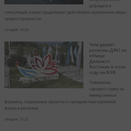
дефицита и
спекуляций, в крае продолжают действовать временные меры
предосторожности
сегодня, 16:24
Чем удивят
регионы ДФО на
«Улице
Дальнего
Востока» в этом
году на ВЭФ
Павильоны
сделают ставку на
иммерсивные
форматы, социальные проекты и сценарии повседневной
жизни в регионах
сегодня, 15:22