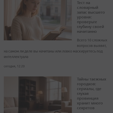
Тест на
словарный
запас высшего
уровня:
проверьте
глубину своей
начитанно
Всего 10 сложных
вопросов выявят,
на самом ли деле вы начитаны или ловко маскируетесь под
интеллектуала
сегодня, 12:20
Тайны таежных
городков:
сериалы, где
глухая
провинция
хранит много
секретов