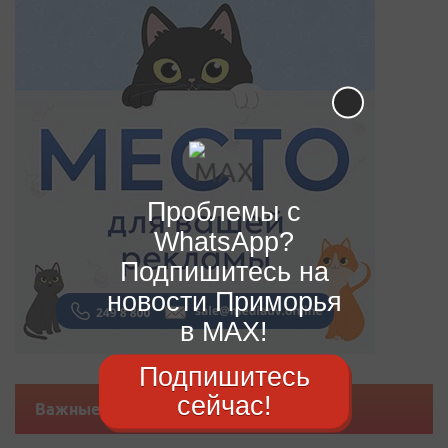
Проблемы с
WhatsApp?
Подпишитесь на
новости Приморья
в MAX!
Подпишитесь
сейчас!
Важные новости