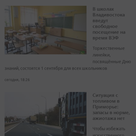
В школах
Владивостока
введут
свободное
посещение на
время ВЭФ
Торжественные
линейки,
посвящённые Дню
знаний, состоятся 1 сентября для всех школьников
сегодня, 18:26
Ситуация с
топливом в
Приморье:
запасы в норме,
ажиотажа нет
Чтобы избежать
искусственного