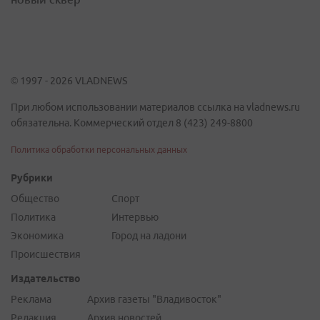
© 1997 - 2026 VLADNEWS
При любом использовании материалов ссылка на vladnews.ru
обязательна. Коммерческий отдел 8 (423) 249-8800
Политика обработки персональных данных
Рубрики
Общество
Спорт
Политика
Интервью
Экономика
Город на ладони
Происшествия
Издательство
Реклама
Архив газеты "Владивосток"
Редакция
Архив новостей