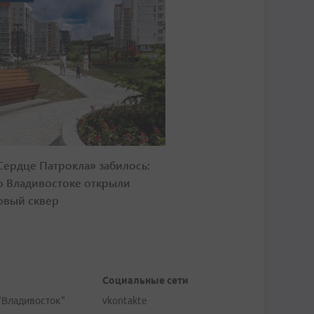
Сердце Патрокла» забилось:
о Владивостоке открыли
овый сквер
Социальные сети
"Владивосток"
vkontakte