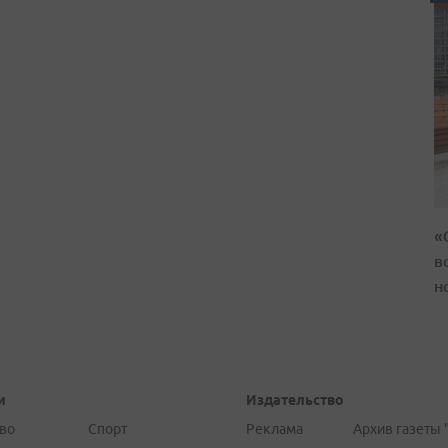
«
в
н
и
Издательство
во
Спорт
Реклама
Архив газеты 