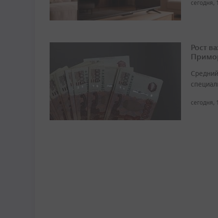
сегодня, 
Рост в
Примор
Средний
специали
сегодня, 