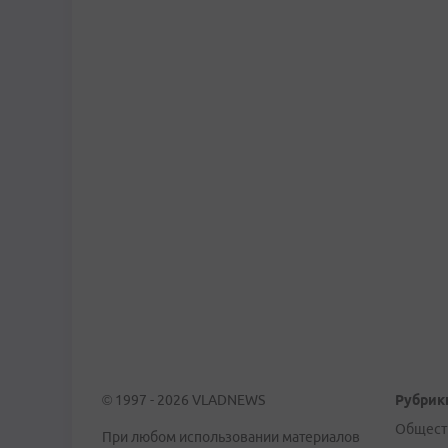
© 1997 - 2026 VLADNEWS
Рубрик
Общест
При любом использовании материалов