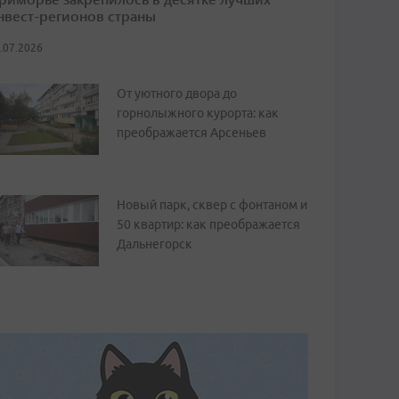
нвест-регионов страны
.07.2026
От уютного двора до
горнолыжного курорта: как
преображается Арсеньев
Новый парк, сквер с фонтаном и
50 квартир: как преображается
Дальнегорск