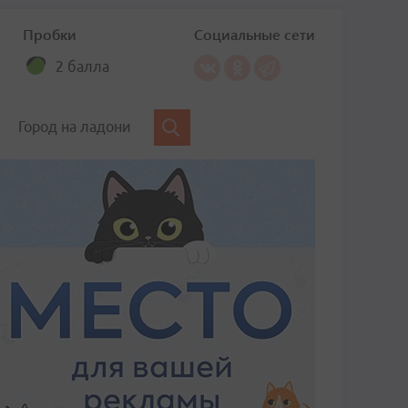
Пробки
Социальные сети
2 балла
Город на ладони