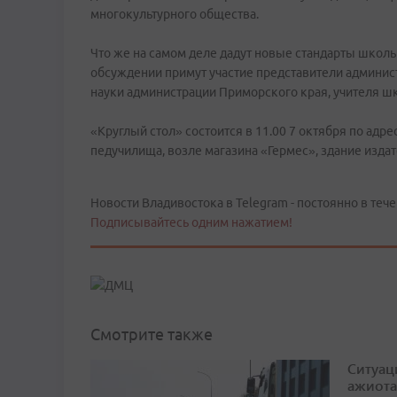
многокультурного общества.
Что же на самом деле дадут новые стандарты школьни
обсуждении примут участие представители админис
науки администрации Приморского края, учителя шк
«Круглый стол» состоится в 11.00 7 октября по адрес
педучилища, возле магазина «Гермес», здание издат
Новости Владивостока в Telegram - постоянно в тече
Подписывайтесь одним нажатием!
Смотрите также
Ситуац
ажиота