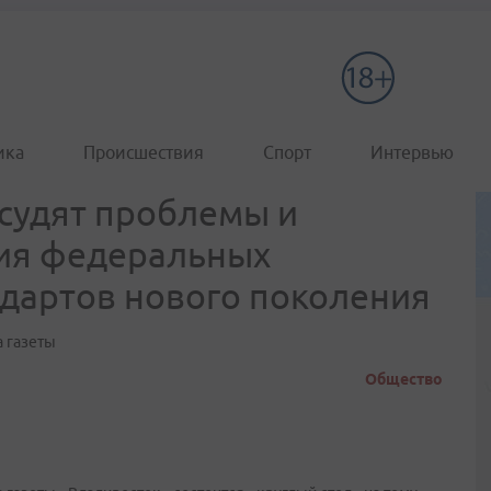
ика
Происшествия
Спорт
Интервью
судят проблемы и
ия федеральных
дартов нового поколения
а газеты
Общество