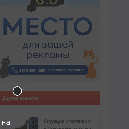
Другие новости
Ситуация с топливом
 на
в Приморье: запасы в