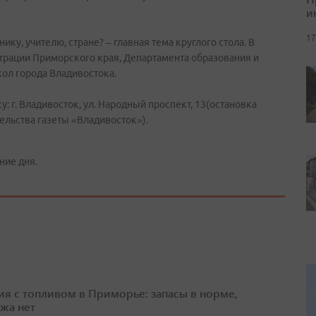
и
17
ку, учителю, стране? – главная тема круглого стола. В
трации Приморского края, Департамента образования и
ол города Владивостока.
у: г. Владивосток, ул. Народный проспект, 13(остановка
ельства газеты «Владивосток»).
ние дня.
ия с топливом в Приморье: запасы в норме,
жа нет