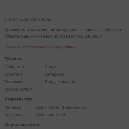
© 1997 - 2026 VLADNEWS
При любом использовании материалов ссылка на vladnews.ru
обязательна. Коммерческий отдел 8 (423) 249-8800
Политика обработки персональных данных
Рубрики
Общество
Спорт
Политика
Интервью
Экономика
Город на ладони
Происшествия
Издательство
Реклама
Архив газеты "Владивосток"
Редакция
Архив новостей
Социальные сети