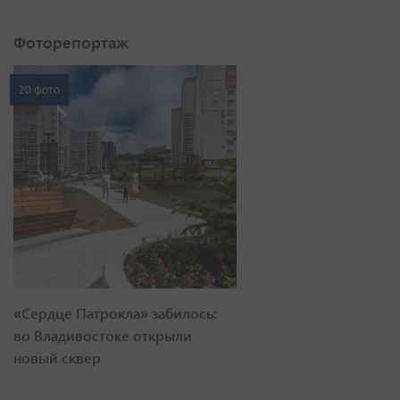
Фоторепортаж
20 фото
«Сердце Патрокла» забилось:
во Владивостоке открыли
новый сквер