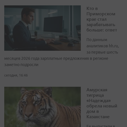
Кто в
Приморском
крае стал
зарабатывать
больше: ответ
По данным
аналитиков hh.ru,
за первые шесть
месяцев 2026 года зарплатные предложения в регионе
заметно подросли
сегодня, 16:46
Амурская
тигрица
«Надежда»
обрела новый
дом в
Казахстане
Ее выпустили в