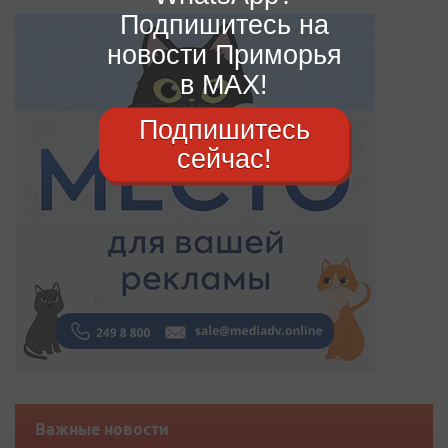
Подпишитесь на
новости Приморья
в MAX!
Подпишитесь
сейчас!
Важные новости