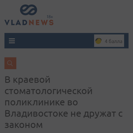
4 балла
В краевой
стоматологической
поликлинике во
Владивостоке не дружат с
законом