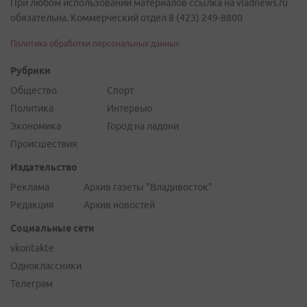
При любом использовании материалов ссылка на vladnews.ru
обязательна. Коммерческий отдел 8 (423) 249-8800
Политика обработки персональных данных
Рубрики
Общество
Спорт
Политика
Интервью
Экономика
Город на ладони
Происшествия
Издательство
Реклама
Архив газеты "Владивосток"
Редакция
Архив новостей
Социальные сети
vkontakte
Одноклассники
Телеграм