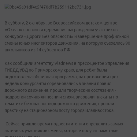
В субботу, 2 октября, во Всероссийском детском центре
«Океан» состоится церемония награждения участников
конкурса «Дороги Без опасности» и завершение профильной
смены юных инспекторов движения, на которую съехались 90
школьников из 14 субъектов РФ.
Как сообщили агентству Vladnews в пресс-центре Управления
ГИБДД УВД по Приморскому краю, для ребят была
подготовлена обширная программа, на протяжении трех
недель конкурсанты соревновались в знании правил
дорожного движения, прошли творческие состязания -
подростки сочиняли песни и стихи, рисовали плакаты по
тематике безопасности дорожного движения, прошли
практику на стационарном посту города Владивостока.
Сейчас пришло время подвести итоги и определить самых
активных участников смены, которые получат памятные