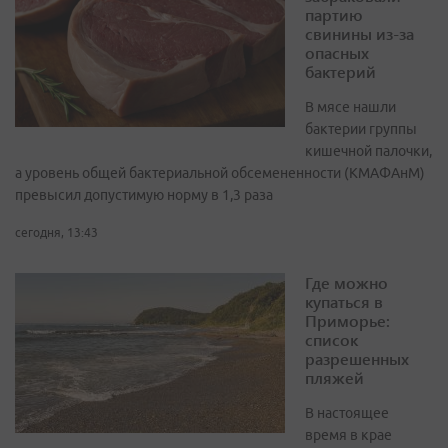
партию
свинины из-за
опасных
бактерий
В мясе нашли
бактерии группы
кишечной палочки,
а уровень общей бактериальной обсемененности (КМАФАнМ)
превысил допустимую норму в 1,3 раза
сегодня, 13:43
Где можно
купаться в
Приморье:
список
разрешенных
пляжей
В настоящее
время в крае