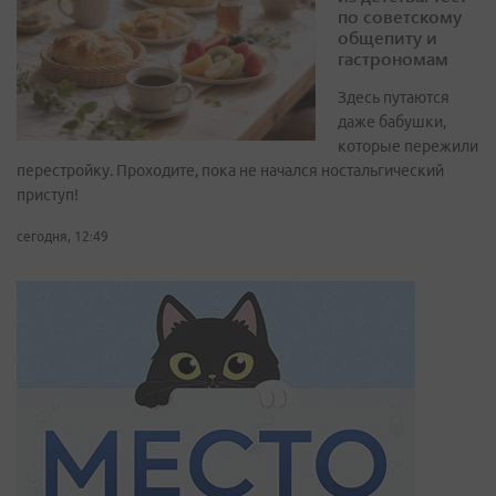
по советскому
общепиту и
гастрономам
Здесь путаются
даже бабушки,
которые пережили
перестройку. Проходите, пока не начался ностальгический
приступ!
сегодня, 12:49