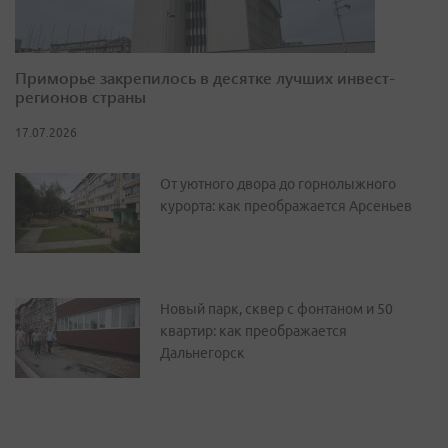
Приморье закрепилось в десятке лучших инвест-
регионов страны
17.07.2026
От уютного двора до горнолыжного
курорта: как преображается Арсеньев
Новый парк, сквер с фонтаном и 50
квартир: как преображается
Дальнегорск