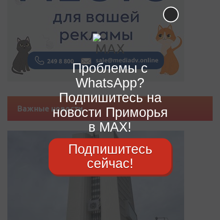
Проблемы с
WhatsApp?
Подпишитесь на
Важные новости
новости Приморья
в MAX!
Подпишитесь
сейчас!