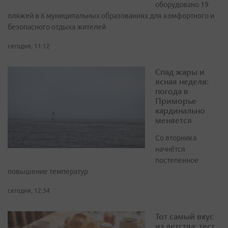
оборудовано 19
пляжей в 6 муниципальных образованиях для комфортного и
безопасного отдыха жителей
сегодня, 11:12
Спад жары и
ясная неделя:
погода в
Приморье
кардинально
меняется
Со вторника
начнётся
постепенное
повышение температур
сегодня, 12:34
Тот самый вкус
из детства: тест