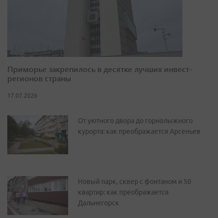
Приморье закрепилось в десятке лучших инвест-
регионов страны
17.07.2026
От уютного двора до горнолыжного
курорта: как преображается Арсеньев
Новый парк, сквер с фонтаном и 50
квартир: как преображается
Дальнегорск