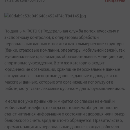
17:31, 30 сентября 2010
Общество
По данным ФСТЭК (Федеральная служба по техническому и
экспортному контролю), к операторам обработки
персональных данных относятся как коммерческие структуры
(банки, страховые компании, операторы мобильной связи), так
муниципальные организации: образовательные, медицинские,
спортивные учреждения. В эту же категорию входят
юридические организации, хранящие персональные данные
сотрудников — паспортные данные, данные о доходах и т.п.
Массивы данных, которые эти организации используют в
работе, могут стать лакомым кусочком для злоумышленников.
И если все уже привыкли и мирятся со спамом на e-mail и
мобильный телефон, то когда достоянием общественности
станет интимная информация о состоянии здоровья или номер
банковского счета, вряд ли кто-то обрадуется. Правительство,
стремясь защитить персональные данные граждан, обязало