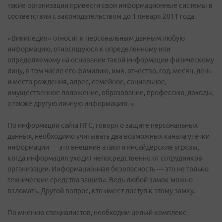
такие организации привести свои информационные системы в
соответствии с законодательством до 1 января 2011 года.
«Википедия» относит к персональным данным любую
информацию, относящуюся к определенному или
определяемому на основании такой информации физическому
лицу, в том числе его фамилию, имя, отчество, год, месяц, день
и место рождения, адрес, семейное, социальное,
имущественное положение, образование, профессию, доходы,
а также другую личную информацию. «
По информации сайта НГС, говоря о защите персональных
данных, необходимо учитывать два возможных канала утечки
информации — это внешние атаки и инсайдерские угрозы,
когда информация уходит непосредственно от сотрудников
организации. Информационная безопасность — это не только
технические средства защиты. Ведь любой замок можно
взломать. Другой вопрос, кто имеет доступ к этому замку.
По мнению специалистов, необходим целый комплекс