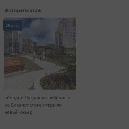
Фоторепортаж
20 фото
«Сердце Патрокла» забилось:
во Владивостоке открыли
новый сквер