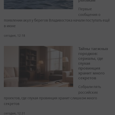
Первые
сообщения о
появлении акул у берегов Владивостока начали поступать ещё
в июне
сегодня, 12:18
Тайны таежных
городков:
сериалы, где
глухая
провинция
хранит много
секретов
Собрали пять
российских
проектов, где глухая провинция хранит слишком много
секретов
сегодня, 12:31