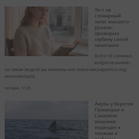
Тест на
словарный
запас высшего
уровня:
проверьте
глубину своей
начитанно
Всего 10 сложных
вопросов выявят,
на самом ли деле вы начитаны или ловко маскируетесь под
интеллектуала
сегодня, 12:20
Акулы у берегов
Приморья и
Сахалина:
хищники
подходят к
пляжам и
рыбакам