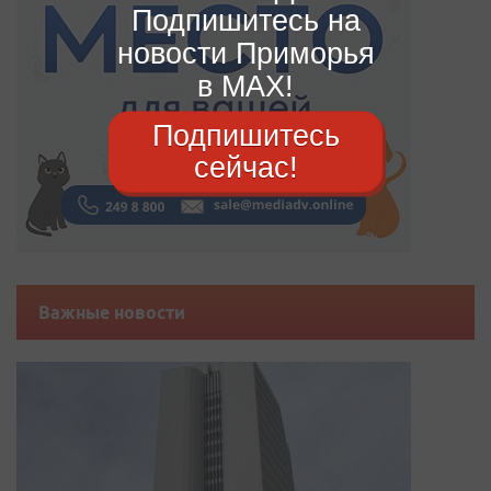
Подпишитесь на
новости Приморья
в MAX!
Подпишитесь
сейчас!
Важные новости