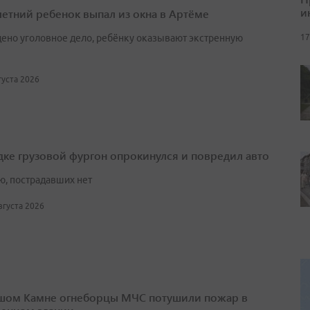
и
етний ребенок выпал из окна в Артёме
17
ено уголовное дело, ребёнку оказывают экстренную
вгуста 2026
дке грузовой фургон опрокинулся и повредил авто
ю, пострадавших нет
августа 2026
шом Камне огнеборцы МЧС потушили пожар в