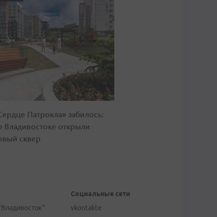
Сердце Патрокла» забилось:
о Владивостоке открыли
овый сквер
Социальные сети
"Владивосток"
vkontakte