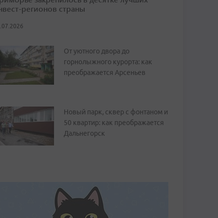
нвест-регионов страны
.07.2026
От уютного двора до
горнолыжного курорта: как
преображается Арсеньев
Новый парк, сквер с фонтаном и
50 квартир: как преображается
Дальнегорск