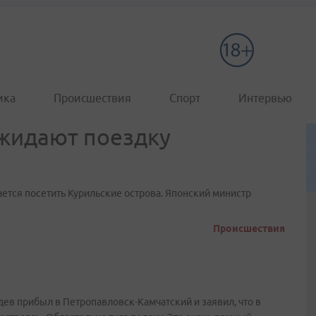
ика
Происшествия
Спорт
Интервью
ожидают поездку
ется посетить Курильские острова. Японский министр
Происшествия
дев прибыл в Петропавловск-Камчатский и заявил, что в