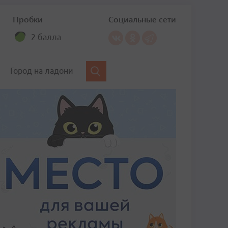
Пробки
Социальные сети
2 балла
Город на ладони