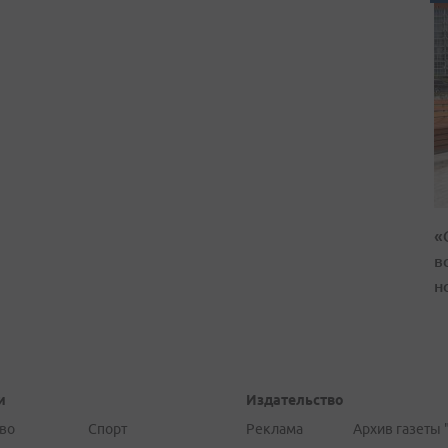
«
в
н
и
Издательство
во
Спорт
Реклама
Архив газеты 