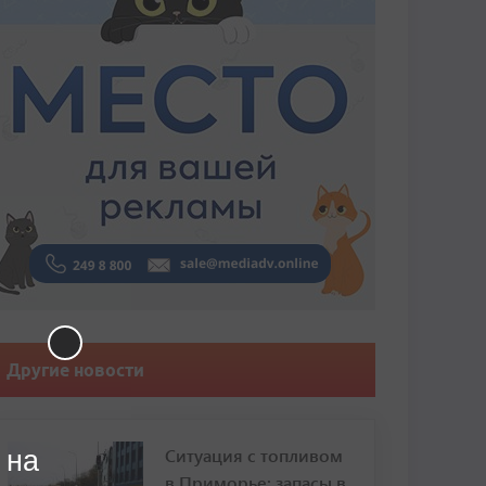
Другие новости
Ситуация с топливом
 на
в Приморье: запасы в