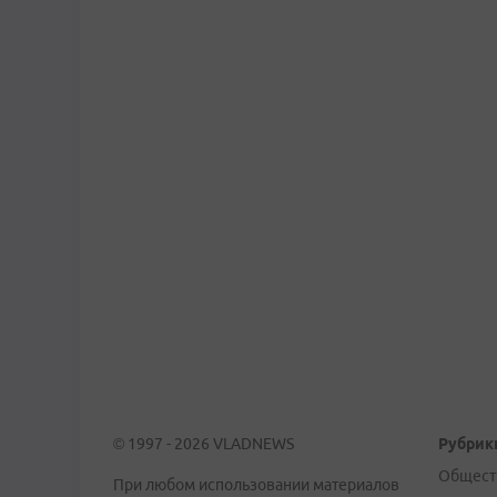
© 1997 - 2026 VLADNEWS
Рубрик
Общест
При любом использовании материалов