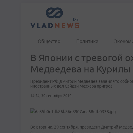
Общество
Политика
Эконом
В Японии с тревогой 
Медведева на Курилы
Президент РФ Дмитрий Медведев заявил что собира
иностранных дел Cэйдзи Маэхара пригроз
14:54, 30 сентября 2010
Во вторник, 29 сентября, президент Дмитрий Медве