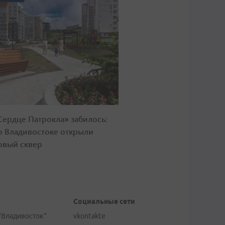
Сердце Патрокла» забилось:
о Владивостоке открыли
овый сквер
Социальные сети
"Владивосток"
vkontakte