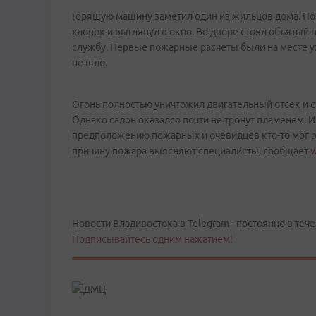
Горящую машину заметил один из жильцов дома. По
хлопок и выглянул в окно. Во дворе стоял объятый
службу. Первые пожарные расчеты были на месте у
не шло.
Огонь полностью уничтожил двигательный отсек и 
Однако салон оказался почти не тронут пламенем. И
предположению пожарных и очевидцев кто-то мог о
причину пожара выясняют специалисты, сообщает
w
Новости Владивостока в Telegram - постоянно в тече
Подписывайтесь одним нажатием!