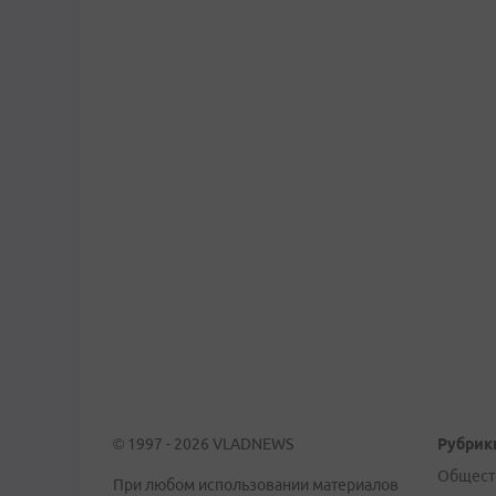
© 1997 - 2026 VLADNEWS
Рубрик
Общест
При любом использовании материалов