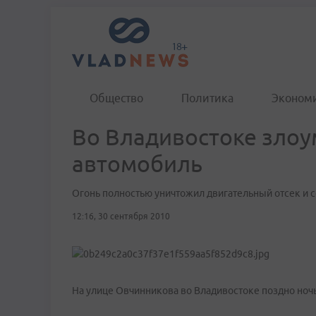
Общество
Политика
Эконом
Во Владивостоке зло
автомобиль
Огонь полностью уничтожил двигательный отсек и 
12:16, 30 сентября 2010
На улице Овчинникова во Владивостоке поздно ноч