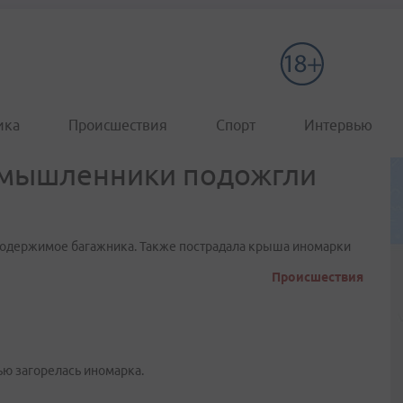
ика
Происшествия
Спорт
Интервью
умышленники подожгли
содержимое багажника. Также пострадала крыша иномарки
Происшествия
ью загорелась иномарка.