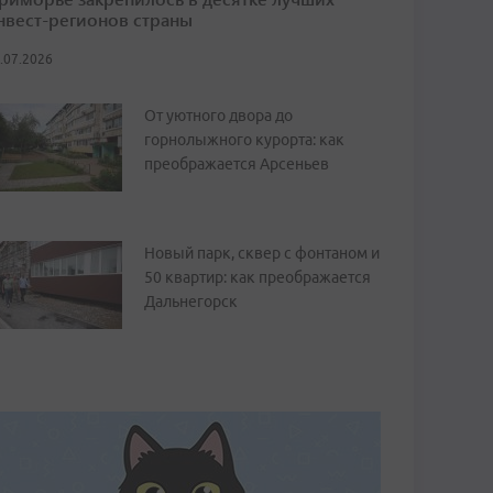
нвест-регионов страны
.07.2026
От уютного двора до
горнолыжного курорта: как
преображается Арсеньев
Новый парк, сквер с фонтаном и
50 квартир: как преображается
Дальнегорск