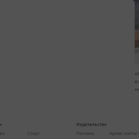
«
в
н
и
Издательство
во
Спорт
Реклама
Архив газеты 