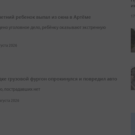
и
етний ребенок выпал из окна в Артёме
17
ено уголовное дело, ребёнку оказывают экстренную
вгуста 2026
дке грузовой фургон опрокинулся и повредил авто
ю, пострадавших нет
августа 2026