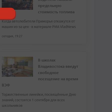
предельную
стоимость топлива
Когда автолюбители Приморья откажутся от
машин из-за цен - в материале РИА VladNews
сегодня, 19:27
В школах
Владивостока введут
свободное
посещение на время
ВЭФ
Торжественные линейки, посвящённые Дню
знаний, состоятся 1 сентября для всех
школьников