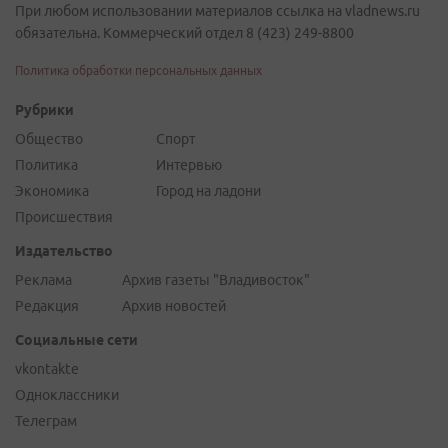
При любом использовании материалов ссылка на vladnews.ru
обязательна. Коммерческий отдел 8 (423) 249-8800
Политика обработки персональных данных
Рубрики
Общество
Спорт
Политика
Интервью
Экономика
Город на ладони
Происшествия
Издательство
Реклама
Архив газеты "Владивосток"
Редакция
Архив новостей
Социальные сети
vkontakte
Одноклассники
Телеграм