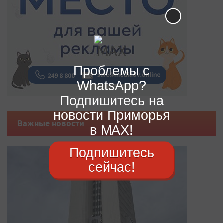
Проблемы с
WhatsApp?
Подпишитесь на
новости Приморья
Важные новости
в MAX!
Подпишитесь
сейчас!