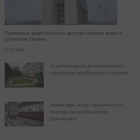
Приморье закрепилось в десятке лучших инвест-
регионов страны
17.07.2026
От уютного двора до горнолыжного
курорта: как преображается Арсеньев
Новый парк, сквер с фонтаном и 50
квартир: как преображается
Дальнегорск