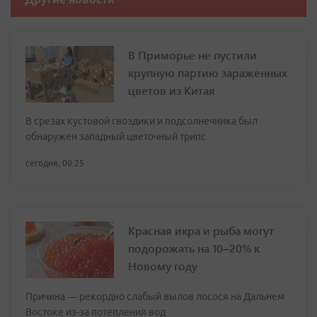
В Приморье не пустили
крупную партию зараженных
цветов из Китая
В срезах кустовой гвоздики и подсолнечника был
обнаружен западный цветочный трипс
сегодня, 00:25
Красная икра и рыба могут
подорожать на 10–20% к
Новому году
Причина — рекордно слабый вылов лосося на Дальнем
Востоке из-за потепления вод