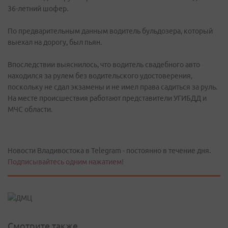
36-летний шофер.
По предварительным данным водитель бульдозера, который
выехал на дорогу, был пьян.
Впоследствии выяснилось, что водитель свадебного авто
находился за рулем без водительского удостоверения,
поскольку не сдал экзамены и не имел права садиться за руль.
На месте происшествия работают представители УГИБДД и
МЧС области.
Новости Владивостока в Telegram - постоянно в течение дня.
Подписывайтесь одним нажатием!
Смотрите также