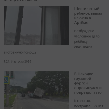
Шестилетний
ребенок выпал
из окна в
Артёме
Возбуждено
уголовное дело,
ребёнку
оказывают
экстренную помощь
9:21, 6 августа 2026
В Находке
грузовой
фургон
опрокинулся и
повредил авто
К счастью,
пострадавших нет