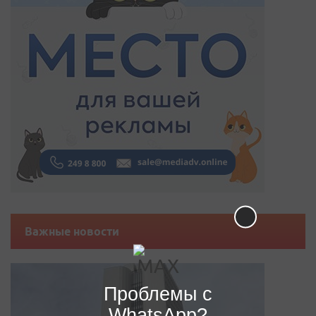
Важные новости
Проблемы с
WhatsApp?