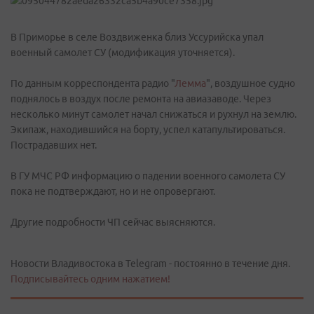
В Приморье в селе Воздвиженка близ Уссурийска упал
военный самолет СУ (модификация уточняется).
По данным корреспондента радио "
Лемма
", воздушное судно
поднялось в воздух после ремонта на авиазаводе. Через
несколько минут самолет начал снижаться и рухнул на землю.
Экипаж, находившийся на борту, успел катапультироваться.
Пострадавших нет.
В ГУ МЧС РФ информацию о падении военного самолета СУ
пока не подтверждают, но и не опровергают.
Другие подробности ЧП сейчас выясняются.
Новости Владивостока в Telegram - постоянно в течение дня.
Подписывайтесь одним нажатием!