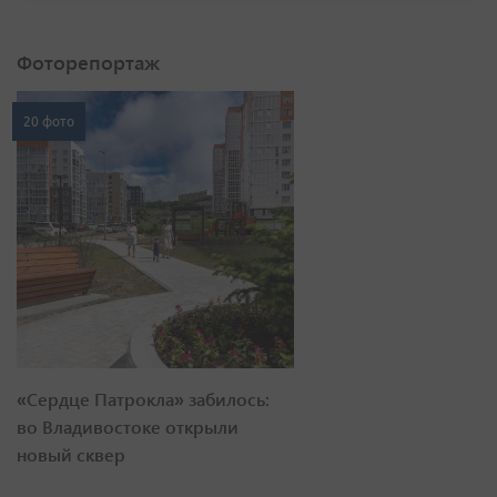
Фоторепортаж
20 фото
«Сердце Патрокла» забилось:
во Владивостоке открыли
новый сквер