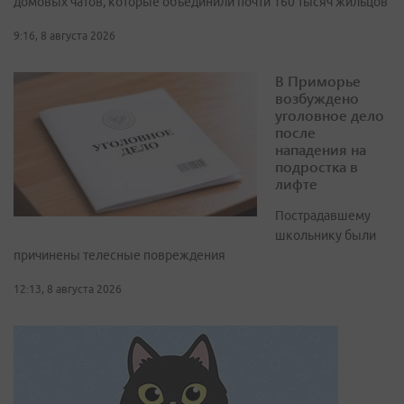
домовых чатов, которые объединили почти 160 тысяч жильцов
9:16, 8 августа 2026
В Приморье
возбуждено
уголовное дело
после
нападения на
подростка в
лифте
Пострадавшему
школьнику были
причинены телесные повреждения
12:13, 8 августа 2026