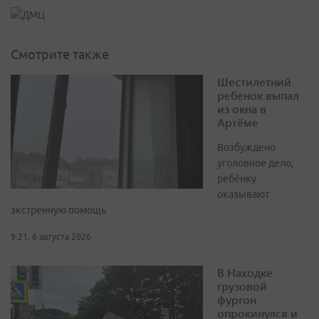
Смотрите также
Шестилетний
ребенок выпал
из окна в
Артёме
Возбуждено
уголовное дело,
ребёнку
оказывают
экстренную помощь
9:21, 6 августа 2026
В Находке
грузовой
фургон
опрокинулся и