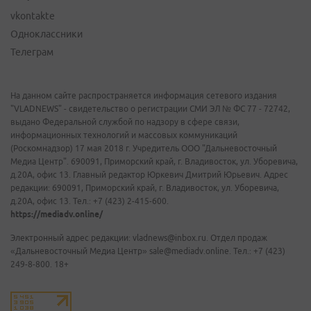
vkontakte
Одноклассники
Телеграм
На данном сайте распространяется информация сетевого издания
"VLADNEWS" - свидетельство о регистрации СМИ ЭЛ № ФС 77 - 72742,
выдано Федеральной службой по надзору в сфере связи,
информационных технологий и массовых коммуникаций
(Роскомнадзор) 17 мая 2018 г. Учредитель ООО "Дальневосточный
Медиа Центр". 690091, Приморский край, г. Владивосток, ул. Уборевича,
д.20А, офис 13. Главный редактор Юркевич Дмитрий Юрьевич. Адрес
редакции: 690091, Приморский край, г. Владивосток, ул. Уборевича,
д.20А, офис 13. Тел.: +7 (423) 2-415-600.
https://mediadv.online/
Электронный адрес редакции: vladnews@inbox.ru. Отдел продаж
«Дальневосточный Медиа Центр» sale@mediadv.online. Тел.: +7 (423)
249-8-800. 18+