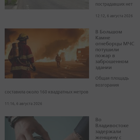
пострадавших нет
12:12, 6 августа 2026
В Большом
Камне
огнеборцы МЧС
потушили
пожар в
заброшенном
здании
Общая площадь
возгорания
составила около 160 квадратных метров
11:16, 6 августа 2026
Во
Владивостоке
задержали
женщину с