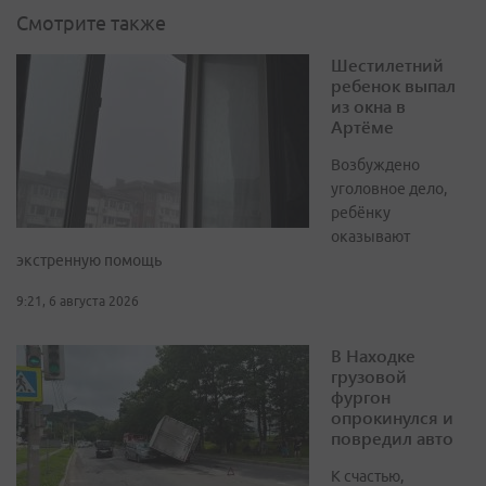
Смотрите также
Шестилетний
ребенок выпал
из окна в
Артёме
Возбуждено
уголовное дело,
ребёнку
оказывают
экстренную помощь
9:21, 6 августа 2026
В Находке
грузовой
фургон
опрокинулся и
повредил авто
К счастью,