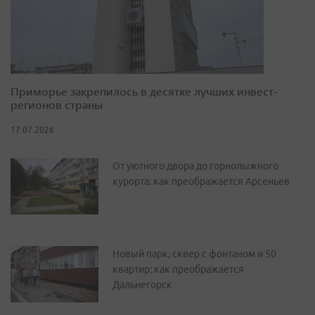
Приморье закрепилось в десятке лучших инвест-
регионов страны
17.07.2026
От уютного двора до горнолыжного
курорта: как преображается Арсеньев
Новый парк, сквер с фонтаном и 50
квартир: как преображается
Дальнегорск