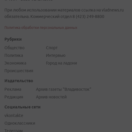
При любом использовании материалов ссылка на vladnews.ru
обязательна. Коммерческий отдел 8 (423) 249-8800
Политика обработки персональных данных
Рубрики
Общество
Спорт
Политика
Интервью
Экономика
Город на ладони
Происшествия
Издательство
Реклама
Архив газеты "Владивосток"
Редакция
Архив новостей
Социальные сети
vkontakte
Одноклассники
Телеграм