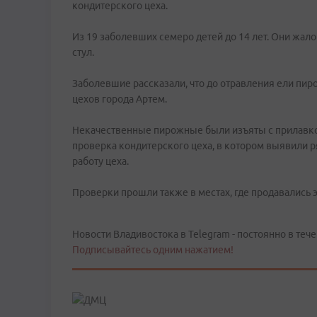
кондитерского цеха.
Из 19 заболевших семеро детей до 14 лет. Они жал
стул.
Заболевшие рассказали, что до отравления ели пи
цехов города Артем.
Некачественные пирожные были изъяты с прилавко
проверка кондитерского цеха, в котором выявили 
работу цеха.
Проверки прошли также в местах, где продавались 
Новости Владивостока в Telegram - постоянно в тече
Подписывайтесь одним нажатием!