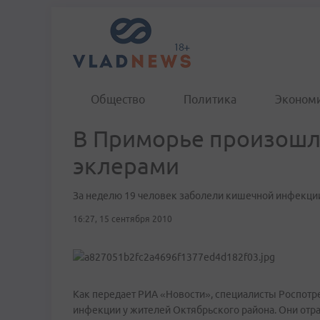
Общество
Политика
Эконом
В Приморье произошл
эклерами
За неделю 19 человек заболели кишечной инфекци
16:27, 15 сентября 2010
Как передает РИА «Новости», специалисты Роспотр
инфекции у жителей Октябрьского района. Они отра