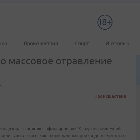
ика
Происшествия
Спорт
Интервью
о массовое отравление
и
Происшествия
ебнадзора за неделю зафиксировали 19 случаев кишечной
вились после того, как съели эклеры производства местного