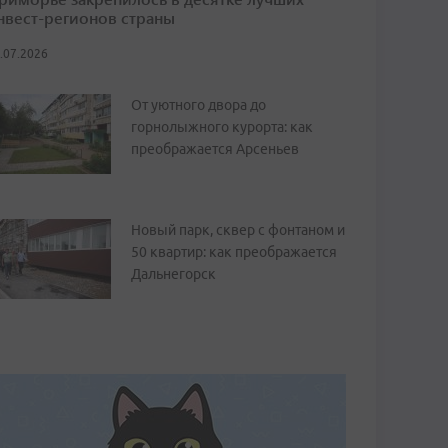
нвест-регионов страны
.07.2026
От уютного двора до
горнолыжного курорта: как
преображается Арсеньев
Новый парк, сквер с фонтаном и
50 квартир: как преображается
Дальнегорск