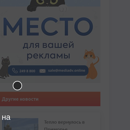
Другие новости
 на
Тепло вернулось в
Приморье