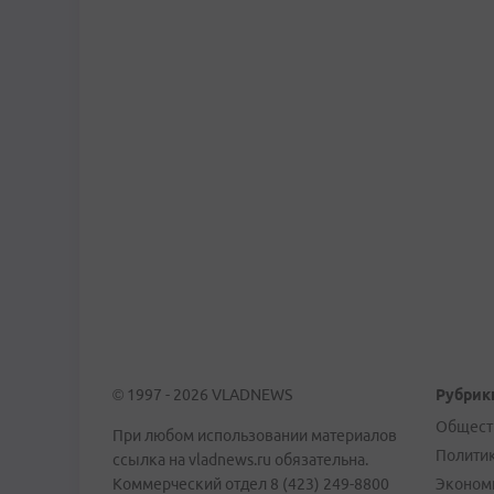
© 1997 - 2026 VLADNEWS
Рубрик
Общест
При любом использовании материалов
Полити
ссылка на vladnews.ru обязательна.
Коммерческий отдел 8 (423) 249-8800
Эконом