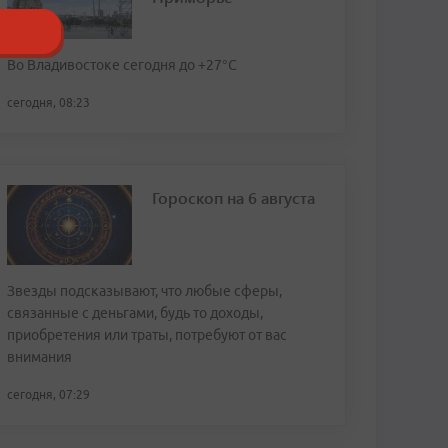
Во Владивостоке сегодня до +27°С
сегодня, 08:23
Гороскоп на 6 августа
Звезды подсказывают, что любые сферы,
связанные с деньгами, будь то доходы,
приобретения или траты, потребуют от вас
внимания
сегодня, 07:29