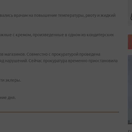
овались врачам на повышение температуры, рвоту и жидкий
рожные с кремом, произведенные в одном из кондитерских
в магазинов. Совместно с прокуратурой проведена
ряд нарушений. Сейчас прокуратура временно приостановила
эти эклеры.
ние дня.
П