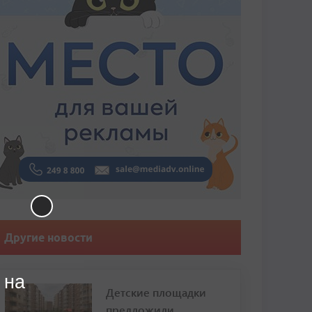
Другие новости
 на
Детские площадки
предложили