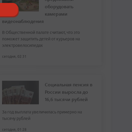
оборудовать
камерами
видеонаблюдения
В Общественной палате считают, что это
поможет защитить детей от курьеров на
электровелосипедах
сегодня, 02:31
Социальная пенсия в
России выросла до
16,6 тысячи рублей
За год выплата увеличилась примерно на
тысячу рублей
сегодня, 01:28