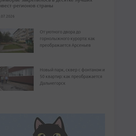
нвест-регионов страны
.07.2026
От уютного двора до
горнолыжного курорта: как
преображается Арсеньев
Новый парк, сквер с фонтаном и
50 квартир: как преображается
Дальнегорск