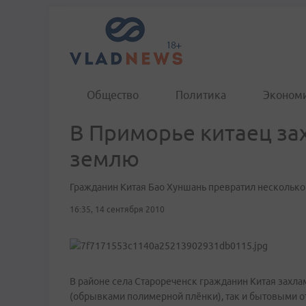
Общество
Политика
Эконом
В Приморье китаец з
землю
Гражданин Китая Бао Хуншань превратил несколько
16:35, 14 сентября 2010
В районе села Старореченск гражданин Китая захла
(обрывками полимерной плёнки), так и бытовыми о