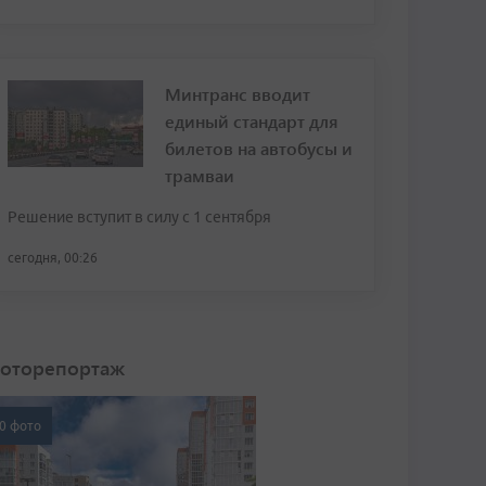
Минтранс вводит
единый стандарт для
билетов на автобусы и
трамваи
Решение вступит в силу с 1 сентября
сегодня, 00:26
оторепортаж
0 фото