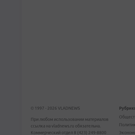
© 1997 - 2026 VLADNEWS
Рубрик
Общест
При любом использовании материалов
Полити
ссылка на vladnews.ru обязательна.
Коммерческий отдел 8 (423) 249-8800
Эконом