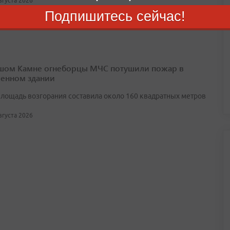
августа 2026
Подпишитесь сейчас!
шом Камне огнеборцы МЧС потушили пожар в
енном здании
лощадь возгорания составила около 160 квадратных метров
августа 2026