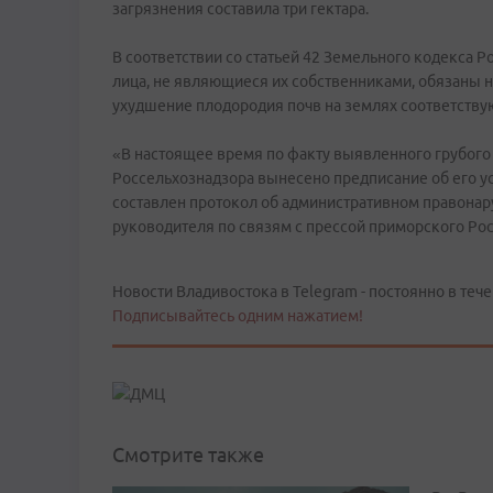
загрязнения составила три гектара.
В соответствии со статьей 42 Земельного кодекса 
лица, не являющиеся их собственниками, обязаны н
ухудшение плодородия почв на землях соответству
«В настоящее время по факту выявленного грубог
Россельхознадзора вынесено предписание об его у
составлен протокол об административном правонар
руководителя по связям с прессой приморского Ро
Новости Владивостока в Telegram - постоянно в тече
Подписывайтесь одним нажатием!
Смотрите также