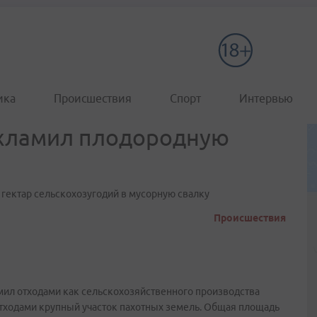
ика
Происшествия
Спорт
Интервью
ахламил плодородную
 гектар сельскохозугодий в мусорную свалку
Происшествия
мил отходами как сельскохозяйственного производства
тходами крупный участок пахотных земель. Общая площадь