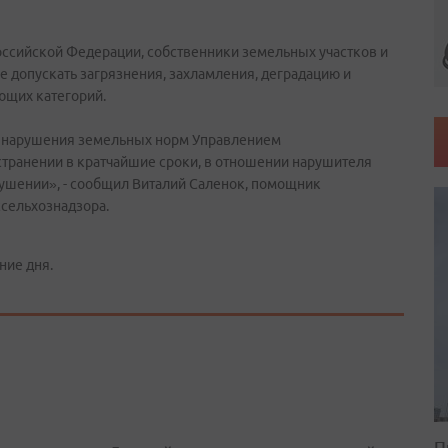
Российской Федерации, собственники земельных участков и
е допускать загрязнения, захламления, деградацию и
ющих категорий.
о нарушения земельных норм Управлением
странении в кратчайшие сроки, в отношении нарушителя
ушении», - сообщил Виталий Саленок, помощник
ссельхознадзора.
ние дня.
П