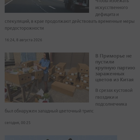
Чтобы избежать
искусственного
дефицита и
спекуляций, в крае продолжают действовать временные меры
предосторожности
16:24, 8 августа 2026
В Приморье не
пустили
крупную партию
зараженных
цветов из Китая
В срезах кустовой
гвоздики и
подсолнечника
был обнаружен западный цветочный трипс
сегодня, 00:25