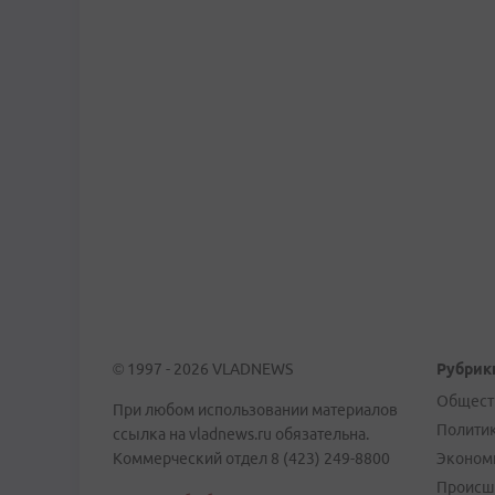
© 1997 - 2026 VLADNEWS
Рубрик
Общест
При любом использовании материалов
Полити
ссылка на vladnews.ru обязательна.
Коммерческий отдел 8 (423) 249-8800
Эконом
Происш