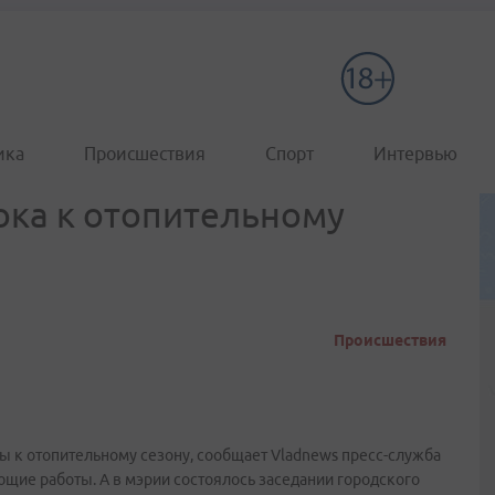
ика
Происшествия
Спорт
Интервью
ока к отопительному
Происшествия
ы к отопительному сезону, сообщает Vladnews пресс-служба
щие работы. А в мэрии состоялось заседании городского