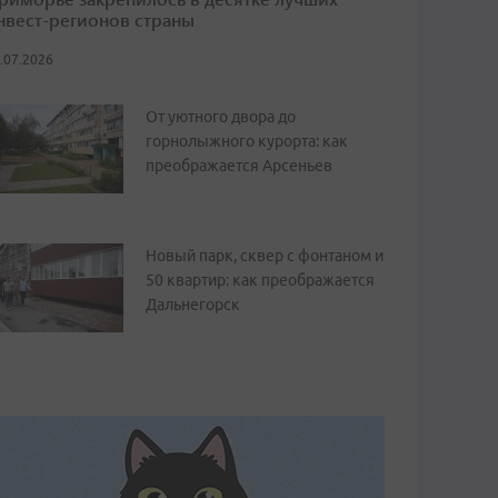
нвест-регионов страны
.07.2026
От уютного двора до
горнолыжного курорта: как
преображается Арсеньев
Новый парк, сквер с фонтаном и
50 квартир: как преображается
Дальнегорск