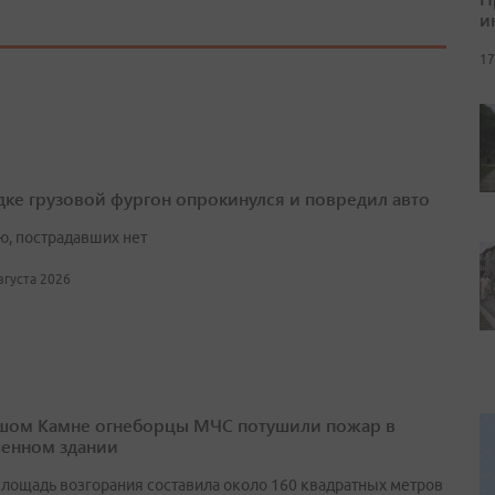
и
17
дке грузовой фургон опрокинулся и повредил авто
ю, пострадавших нет
августа 2026
шом Камне огнеборцы МЧС потушили пожар в
енном здании
лощадь возгорания составила около 160 квадратных метров