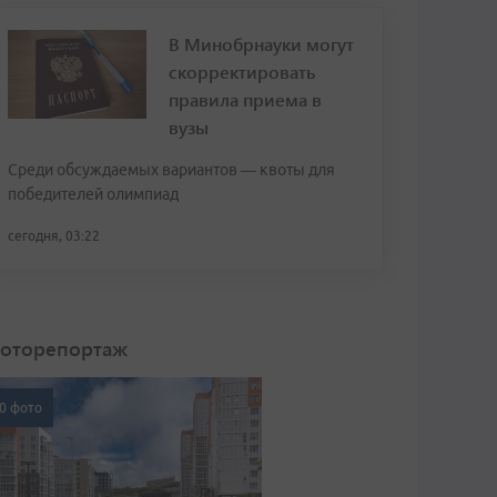
В Минобрнауки могут
скорректировать
правила приема в
вузы
Среди обсуждаемых вариантов — квоты для
победителей олимпиад
сегодня, 03:22
оторепортаж
0 фото