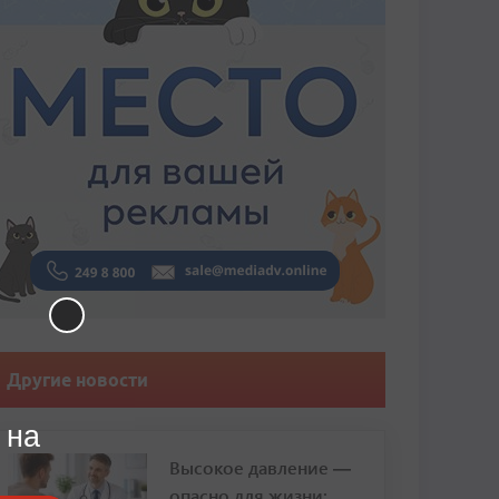
Другие новости
 на
Высокое давление —
опасно для жизни: