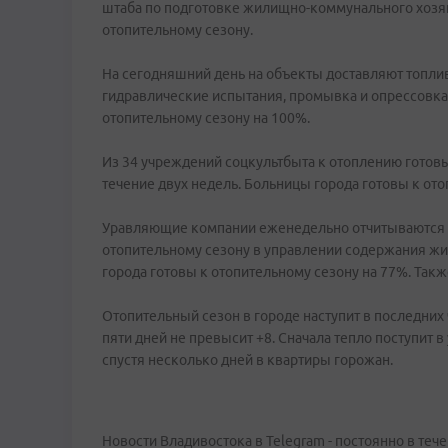
штаба по подготовке жилищно-коммунального хозяй
отопительному сезону.
На сегодняшний день на объекты доставляют топлив
гидравлические испытания, промывка и опрессовка 
отопительному сезону на 100%.
Из 34 учреждений соцкультбыта к отоплению готовы
течение двух недель. Больницы города готовы к ото
Уравляющие компании еженедельно отчитываются 
отопительному сезону в управлении содержания жи
города готовы к отопительному сезону на 77%. Такж
Отопительный сезон в городе наступит в последних 
пяти дней не превысит +8. Сначала тепло поступит 
спустя несколько дней в квартиры горожан.
Новости Владивостока в Telegram - постоянно в тече