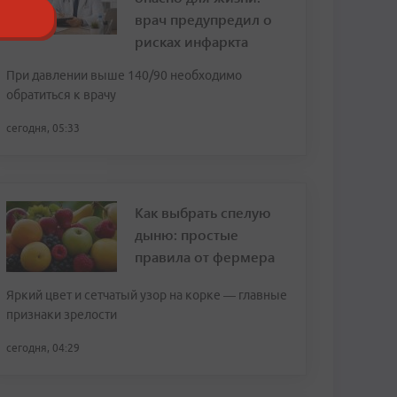
врач предупредил о
рисках инфаркта
При давлении выше 140/90 необходимо
обратиться к врачу
сегодня, 05:33
Как выбрать спелую
дыню: простые
правила от фермера
Яркий цвет и сетчатый узор на корке — главные
признаки зрелости
сегодня, 04:29