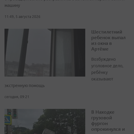
машину
11:49, 5 августа 2026
Шестилетний
ребенок выпал
из окна в
Артёме
Возбуждено
уголовное дело,
ребёнку
оказывают
экстренную помощь
сегодня, 09:21
В Находке
грузовой
фургон
опрокинулся и