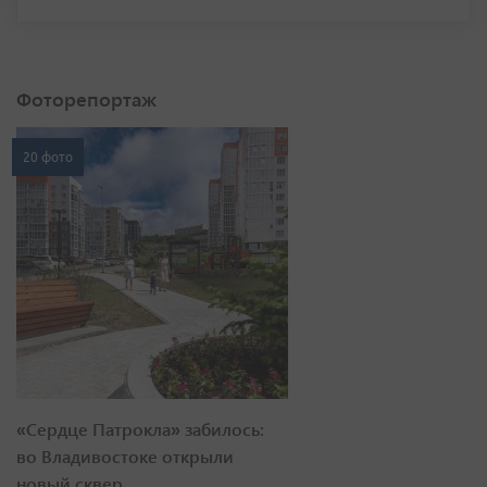
Фоторепортаж
20 фото
«Сердце Патрокла» забилось:
во Владивостоке открыли
новый сквер