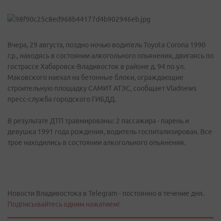
Вчера, 29 августа, поздно ночью водитель Toyota Corona 1990
г.р., находясь в состоянии алкогольного опьянения, двигаясь по
гострассе Хабаровск-Владивосток в районе д. 94 по ул.
Маковского наехал на бетонные блоки, ограждающие
строительную площадку САМИТ АТЭС, сообщает Vladnews
пресс-служба городского ГИБДД.
В результате ДТП травмированы: 2 пассажира - парень и
девушка 1991 года рождения, водитель госпитализирован. Все
трое находились в состоянии алкогольного опьянения.
Новости Владивостока в Telegram - постоянно в течение дня.
Подписывайтесь одним нажатием!