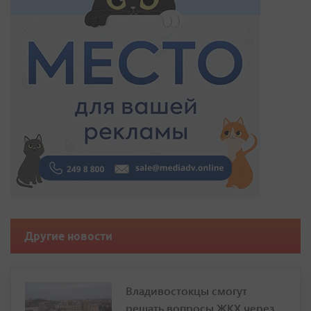
Другие новости
Владивостокцы смогут
решать вопросы ЖКХ через