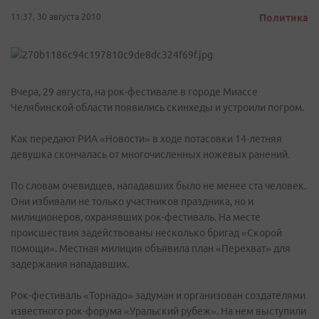
11:37, 30 августа 2010
Политика
Вчера, 29 августа, на рок-фестивале в городе Миассе
Челябинской области появились скинхеды и устроили погром.
Как передают РИА «Новости» в ходе потасовки 14-летняя
девушка скончалась от многочисленных ножевых ранений.
По словам очевидцев, нападавших было не менее ста человек.
Они избивали не только участников праздника, но и
милиционеров, охранявших рок-фестиваль. На месте
происшествия задействованы несколько бригад «Скорой
помощи». Местная милиция объявила план «Перехват» для
задержания нападавших.
Рок-фестиваль «Торнадо» задуман и организован создателями
известного рок-форума «Уральский рубеж». На нем выступили