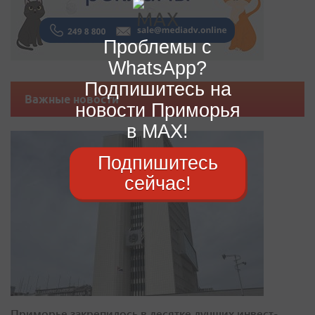
Проблемы с
WhatsApp?
Подпишитесь на
Важные новости
новости Приморья
в MAX!
Подпишитесь
сейчас!
Приморье закрепилось в десятке лучших инвест-