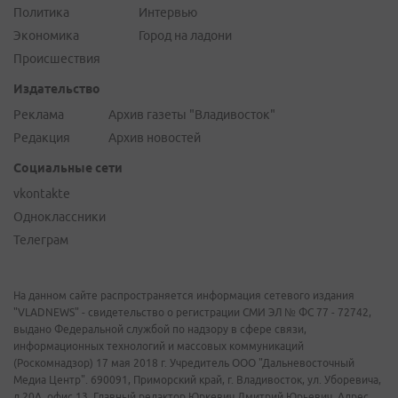
Политика
Интервью
Экономика
Город на ладони
Происшествия
Издательство
Реклама
Архив газеты "Владивосток"
Редакция
Архив новостей
Социальные сети
vkontakte
Одноклассники
Телеграм
На данном сайте распространяется информация сетевого издания
"VLADNEWS" - свидетельство о регистрации СМИ ЭЛ № ФС 77 - 72742,
выдано Федеральной службой по надзору в сфере связи,
информационных технологий и массовых коммуникаций
(Роскомнадзор) 17 мая 2018 г. Учредитель ООО "Дальневосточный
Медиа Центр". 690091, Приморский край, г. Владивосток, ул. Уборевича,
д.20А, офис 13. Главный редактор Юркевич Дмитрий Юрьевич. Адрес