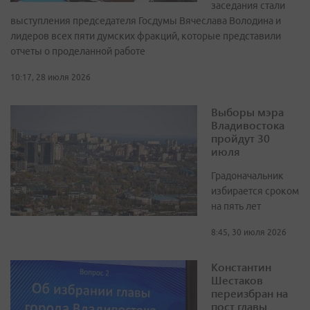
заседания стали
выступления председателя Госдумы Вячеслава Володина и
лидеров всех пяти думских фракций, которые представили
отчеты о проделанной работе
10:17, 28 июля 2026
Выборы мэра
Владивостока
пройдут 30
июля
Градоначальник
избирается сроком
на пять лет
8:45, 30 июля 2026
Константин
Шестаков
переизбран на
пост главы