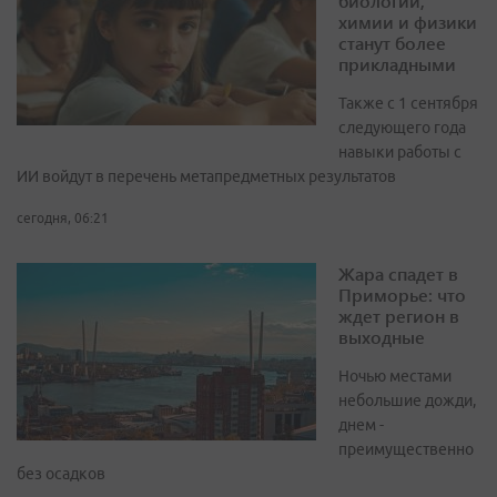
биологии,
химии и физики
станут более
прикладными
Также с 1 сентября
следующего года
навыки работы с
ИИ войдут в перечень метапредметных результатов
сегодня, 06:21
Жара спадет в
Приморье: что
ждет регион в
выходные
Ночью местами
небольшие дожди,
днем -
преимущественно
без осадков