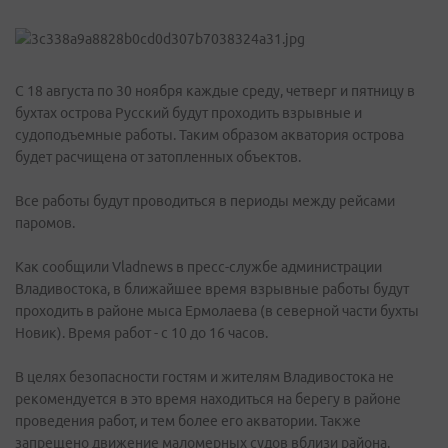
С 18 августа по 30 ноября каждые среду, четверг и пятницу в
бухтах острова Русский будут проходить взрывные и
судоподъемные работы. Таким образом акватория острова
будет расчищена от затопленных объектов.
Все работы будут проводиться в периоды между рейсами
паромов.
Как сообщили Vladnews в пресс-службе администрации
Владивостока, в ближайшее время взрывные работы будут
проходить в районе мыса Ермолаева (в северной части бухты
Новик). Время работ - с 10 до 16 часов.
В целях безопасности гостям и жителям Владивостока не
рекомендуется в это время находиться на берегу в районе
проведения работ, и тем более его акватории. Также
запрещено движение маломерных судов вблизи района.