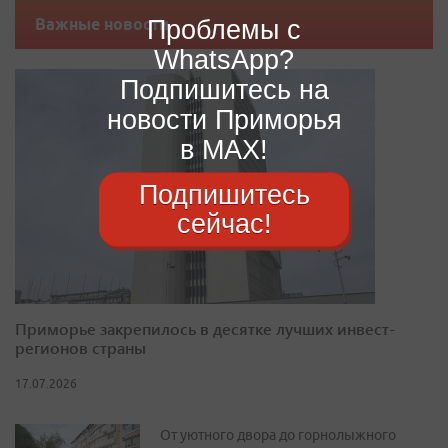
Проблемы с
Важные новости
WhatsApp?
Подпишитесь на
новости Приморья
в MAX!
Подпишитесь
сейчас!
Приморье закрепилось в десятке лучших инвест-
регионов страны
17.07.2026
От уютного двора до горнолыжного