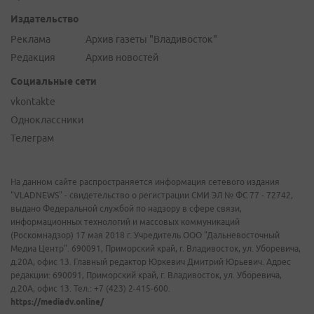
Издательство
Реклама
Архив газеты "Владивосток"
Редакция
Архив новостей
Социальные сети
vkontakte
Одноклассники
Телеграм
На данном сайте распространяется информация сетевого издания
"VLADNEWS" - свидетельство о регистрации СМИ ЭЛ № ФС 77 - 72742,
выдано Федеральной службой по надзору в сфере связи,
информационных технологий и массовых коммуникаций
(Роскомнадзор) 17 мая 2018 г. Учредитель ООО "Дальневосточный
Медиа Центр". 690091, Приморский край, г. Владивосток, ул. Уборевича,
д.20А, офис 13. Главный редактор Юркевич Дмитрий Юрьевич. Адрес
редакции: 690091, Приморский край, г. Владивосток, ул. Уборевича,
д.20А, офис 13. Тел.: +7 (423) 2-415-600.
https://mediadv.online/