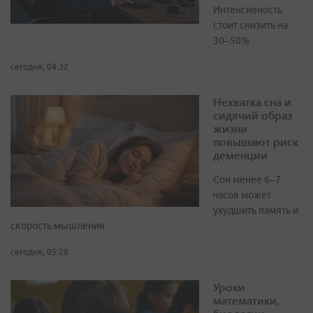
Интенсивность
стоит снизить на
30–50%
сегодня, 04:32
Нехватка сна и
сидячий образ
жизни
повышают риск
деменции
Сон менее 6–7
часов может
ухудшить память и
скорость мышления
сегодня, 05:28
Уроки
математики,