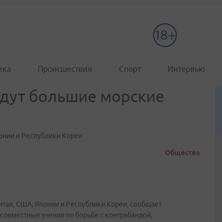
ика
Происшествия
Спорт
Интервью
йдут большие морские
понии и Республики Кореи
Общество
Китая, США, Японии и Республики Кореи, сообщает
совместные учения по борьбе с контрабандой,