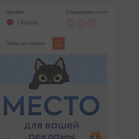
Пробки
Социальные сети
5 баллов
Город на ладони