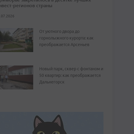
нвест-регионов страны
.07.2026
От уютного двора до
горнолыжного курорта: как
преображается Арсеньев
Новый парк, сквер с фонтаном и
50 квартир: как преображается
Дальнегорск