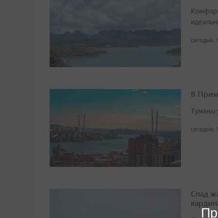
Комфорт
идеальн
сегодня, 
В Прим
Туманы 
сегодня, 
Спад ж
кардин
Пр