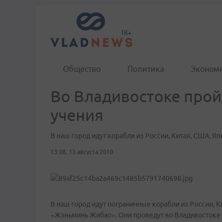
Общество
Политика
Эконом
Во Владивостоке про
учения
В наш город идут корабли из России, Китая, США, Я
13:08, 13 августа 2010
В наш город идут пограничные корабли из России, 
«Жэньминь Жибао». Они проведут во Владивостоке 