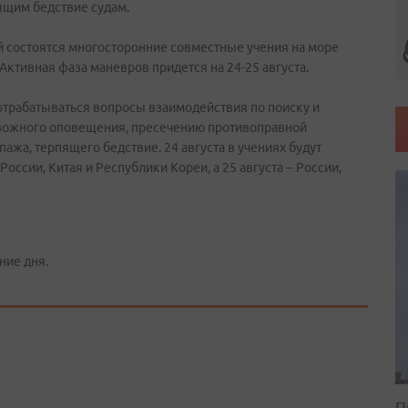
ящим бедствие судам.
ий состоятся многосторонние совместные учения на море
Активная фаза маневров придется на 24-25 августа.
отрабатываться вопросы взаимодействия по поиску и
евожного оповещения, пресечению противоправной
пажа, терпящего бедствие. 24 августа в учениях будут
ссии, Китая и Республики Кореи, а 25 августа -- России,
ние дня.
П