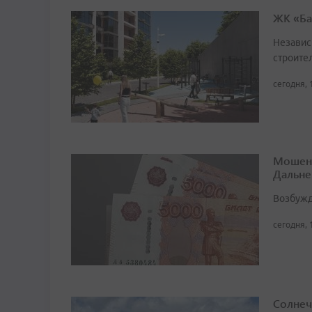
ЖК «Ба
Независ
строител
сегодня, 
Мошенн
Дальне
Возбужд
сегодня, 
Солнеч