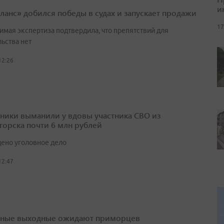
и
ланс» добился победы в судах и запускает продажи
17
имая экспертиза подтвердила, что препятствий для
ьства нет
12:26
ики выманили у вдовы участника СВО из
горска почти 6 млн рублей
ено уголовное дело
12:47
ные выходные ожидают приморцев