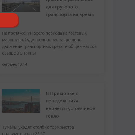
для грузового
транспорта на время
ВЭФ
На протяжении всего периода на гостевых
маршрутах будет полностью запрещено
движение транспортных средств общей массой
свыше 3,5 тонны
сегодня, 13:14
В Приморье с
понедельника
вернется устойчивое
тепло
Туманы уходят, столбик термометра
поднимется до +29 °С