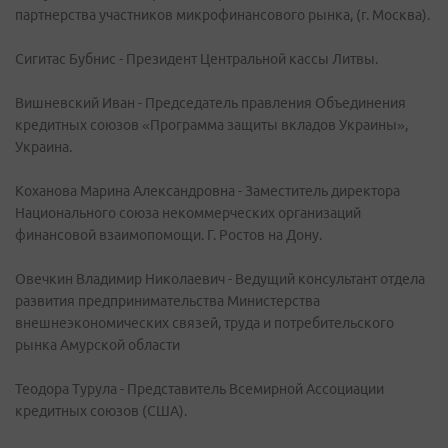
партнерства участников микрофинансового рынка, (г. Москва).
Сигитас Бубнис - Президент Центральной кассы Литвы.
Вишневский Иван - Председатель правления Объединения
кредитных союзов «Программа защиты вкладов Украины»,
Украина.
Коханова Марина Александровна - Заместитель директора
Национального союза некоммерческих организаций
финансовой взаимопомощи. Г. Ростов на Дону.
Овечкин Владимир Николаевич - Ведущий консультант отдела
развития предпринимательства Министерства
внешнеэкономических связей, труда и потребительского
рынка Амурской области
Теодора Турула - Представитель Всемирной Ассоциации
кредитных союзов (США).