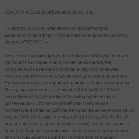
12 августа 2010 г. во Владивостоке пройдет Второй
дальневосточный форум «Кредитная кооперация навстречу
форуму АТЭС 2012 г».
Тему этого форума определили события 2010 года. Текущий
год войдёт в историю микрофинансовых институтов,
современной кредитной кооперации двумя основными
моментами: юбилеем Ассоциации кредитных кооперативов
Приморского края, которой исполнилось 10 лет и принятием
Федеральных законов: от 2 июля 2010 года №151 ФЗ «О
микрофинансовой деятельности и микрофинансовых
организациях» Этот закон разработан Минфином в
соответствии с планом действий по реализации антикризисных
мер на 2009-2010 годы. И от 4 августа 2010 года №190 ФЗ «О
кредитной кооперации» (вступает в силу), который выдвигает
новые требования к кредитным кооперативам, и определил
вектор дальнейшего развития сектора кооперативных