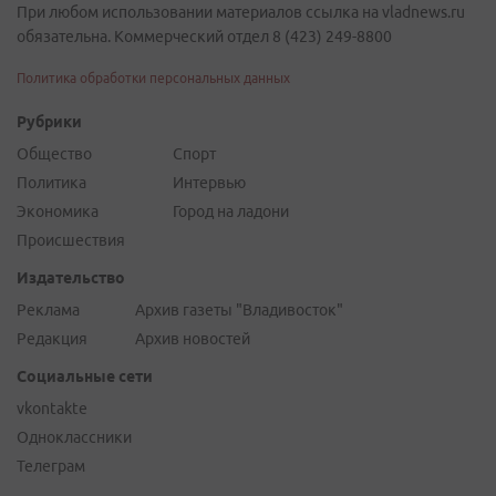
При любом использовании материалов ссылка на vladnews.ru
обязательна. Коммерческий отдел 8 (423) 249-8800
Политика обработки персональных данных
Рубрики
Общество
Спорт
Политика
Интервью
Экономика
Город на ладони
Происшествия
Издательство
Реклама
Архив газеты "Владивосток"
Редакция
Архив новостей
Социальные сети
vkontakte
Одноклассники
Телеграм