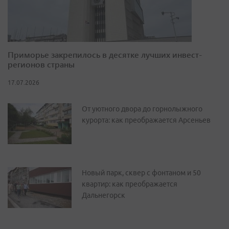
Приморье закрепилось в десятке лучших инвест-
регионов страны
17.07.2026
От уютного двора до горнолыжного
курорта: как преображается Арсеньев
Новый парк, сквер с фонтаном и 50
квартир: как преображается
Дальнегорск