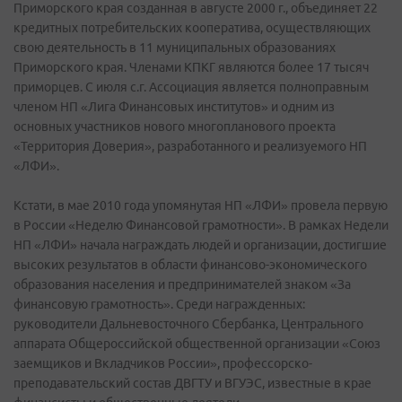
Приморского края созданная в августе 2000 г., объединяет 22
кредитных потребительских кооператива, осуществляющих
свою деятельность в 11 муниципальных образованиях
Приморского края. Членами КПКГ являются более 17 тысяч
приморцев. С июля с.г. Ассоциация является полноправным
членом НП «Лига Финансовых институтов» и одним из
основных участников нового многопланового проекта
«Территория Доверия», разработанного и реализуемого НП
«ЛФИ».
Кстати, в мае 2010 года упомянутая НП «ЛФИ» провела первую
в России «Неделю Финансовой грамотности». В рамках Недели
НП «ЛФИ» начала награждать людей и организации, достигшие
высоких результатов в области финансово-экономического
образования населения и предпринимателей знаком «За
финансовую грамотность». Среди награжденных:
руководители Дальневосточного Сбербанка, Центрального
аппарата Общероссийской общественной организации «Союз
заемщиков и Вкладчиков России», профессорско-
преподавательский состав ДВГТУ и ВГУЭС, известные в крае