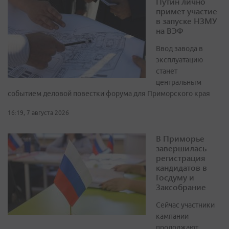
Путин лично
примет участие
в запуске НЗМУ
на ВЭФ
Ввод завода в
эксплуатацию
станет
центральным
событием деловой повестки форума для Приморского края
16:19, 7 августа 2026
В Приморье
завершилась
регистрация
кандидатов в
Госдуму и
Заксобрание
Сейчас участники
кампании
продолжают