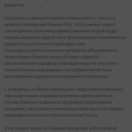
финансов.
Актуальность данных вопросов связана ещё и с тем, что к
моменту проведения Форума АТЭС 2012 в рамках нового
законодательства по микрофинансовым институтам будут
изучены модели и обретён опыт формирования экономически
здорового населения на территории края
Эти вопросы явятся основным предметом обсуждения на
предстоящем Форуме, который станет открытой
дискуссионной площадкой. Благодаря чему его участники
смогут получить информацию о выстраивании системы
регулирования кредитной кооперации из первых рук.
С этой целью, на Форум приглашены представители деловых,
законодательных и административных кругов регионов
России, ближнего и дальнего зарубежья. На пленарном
заседании с актуальными темами докладов выступят лидеры
микрофинансовых институтов регионов России.
В настоящее время Ассоциация кредитных кооперативов