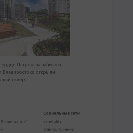
Сердце Патрокла» забилось:
о Владивостоке открыли
овый сквер
Социальные сети
"Владивосток"
vkontakte
ей
Одноклассники