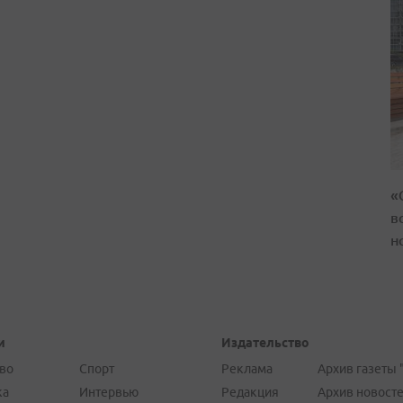
«
в
н
и
Издательство
во
Спорт
Реклама
Архив газеты 
ка
Интервью
Редакция
Архив новост