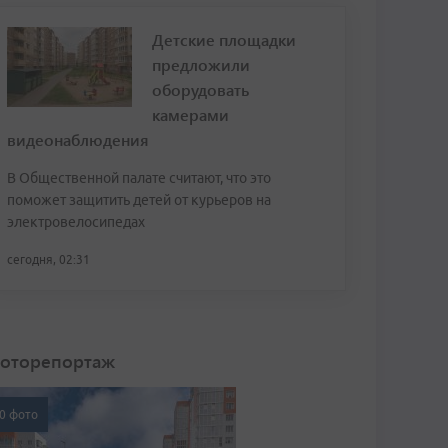
Детские площадки
предложили
оборудовать
камерами
видеонаблюдения
В Общественной палате считают, что это
поможет защитить детей от курьеров на
электровелосипедах
сегодня, 02:31
оторепортаж
0 фото