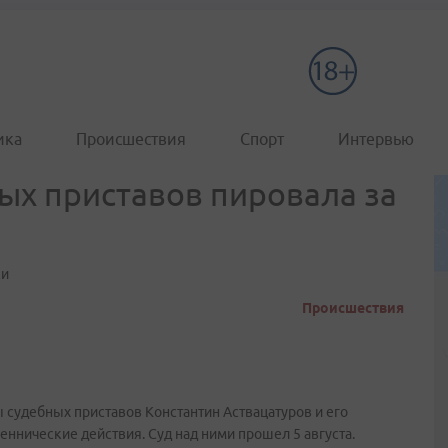
ика
Происшествия
Спорт
Интервью
ых приставов пировала за
ки
Происшествия
судебных приставов Константин Аствацатуров и его
ннические действия. Суд над ними прошел 5 августа.