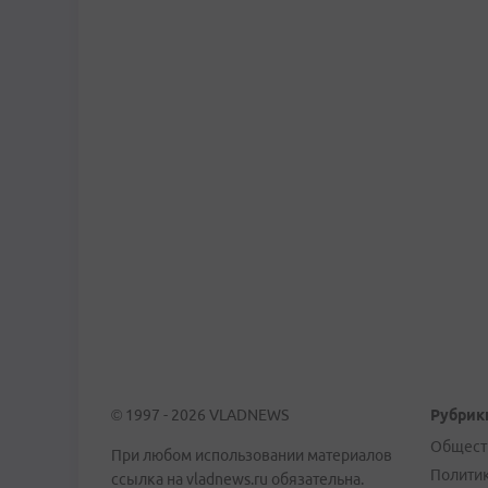
© 1997 - 2026 VLADNEWS
Рубрик
Общест
При любом использовании материалов
Полити
ссылка на vladnews.ru обязательна.