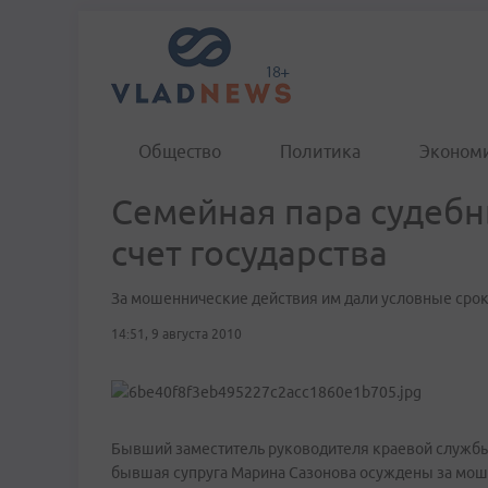
Общество
Политика
Эконом
Семейная пара судебн
счет государства
За мошеннические действия им дали условные сро
14:51, 9 августа 2010
Бывший заместитель руководителя краевой службы 
бывшая супруга Марина Сазонова осуждены за моше