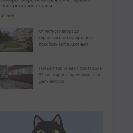
нвест-регионов страны
.07.2026
От уютного двора до
горнолыжного курорта: как
преображается Арсеньев
Новый парк, сквер с фонтаном и
50 квартир: как преображается
Дальнегорск