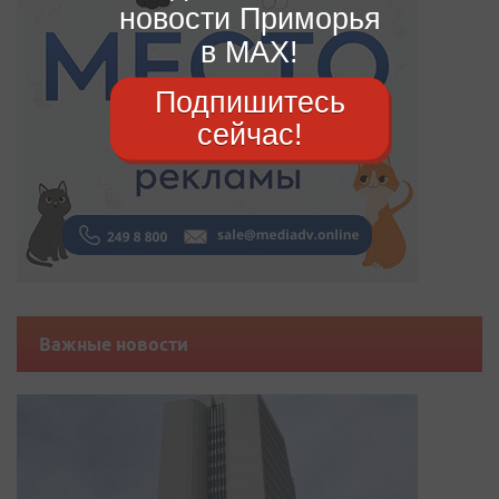
новости Приморья
в MAX!
Подпишитесь
сейчас!
Важные новости