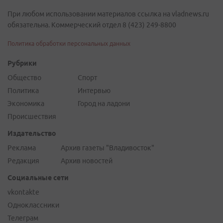
При любом использовании материалов ссылка на vladnews.ru
обязательна. Коммерческий отдел 8 (423) 249-8800
Политика обработки персональных данных
Рубрики
Общество
Спорт
Политика
Интервью
Экономика
Город на ладони
Происшествия
Издательство
Реклама
Архив газеты "Владивосток"
Редакция
Архив новостей
Социальные сети
vkontakte
Одноклассники
Телеграм