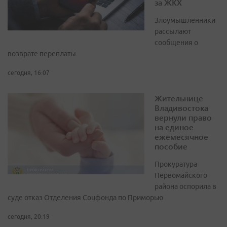
за ЖКХ
Злоумышленники
рассылают
сообщения о
возврате переплаты
сегодня, 16:07
Жительнице
Владивостока
вернули право
на единое
ежемесячное
пособие
Прокуратура
Первомайского
района оспорила в
суде отказ Отделения Соцфонда по Приморью
сегодня, 20:19