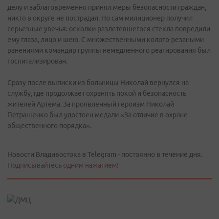
делу и заблаговременно принял меры безопасности граждан,
никто в округе не пострадал. Но сам милиционер получил
серьезные увечья: осколки разлетевшегося стекла повредили
ему глаза, лицо и шею. С множественными колото-резаными
ранениями командир группы немедленного реагирования был
госпитализирован.
Сразу после выписки из больницы Николай вернулся на
службу, где продолжает охранять покой и безопасность
жителей Артема. За проявленный героизм Николай
Петрашенко был удостоен медали «За отличие в охране
общественного порядка».
Новости Владивостока в Telegram - постоянно в течение дня.
Подписывайтесь одним нажатием!