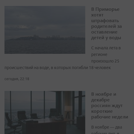
В Приморье
хотят
штрафовать
родителей за
оставление
детей у воды
С начала лета в
регионе
произошло 25
происшествий на воде, в которых погибли 18 человек
сегодня, 22:18
В ноябре и
декабре
россиян ждут
короткие
рабочие недели
В ноябре — два
рабочих дня, в