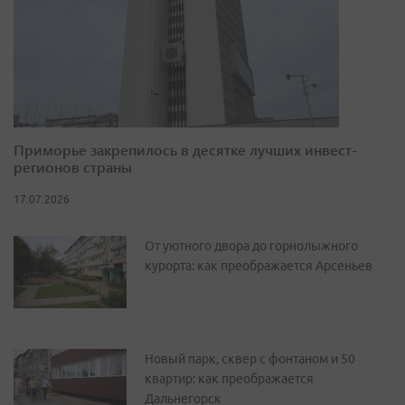
Приморье закрепилось в десятке лучших инвест-
регионов страны
17.07.2026
От уютного двора до горнолыжного
курорта: как преображается Арсеньев
Новый парк, сквер с фонтаном и 50
квартир: как преображается
Дальнегорск