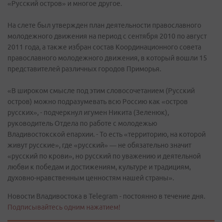
«Русский остров» и многое другое.
На слете был утвержден план деятельности православного
молодежного движения на период с сентября 2010 по август
2011 года, а также избран состав Координационного совета
православного молодежного движения, в который вошли 15
представителей различных городов Приморья.
«В широком смысле под этим словосочетанием (Русский
остров) можно подразумевать всю Россию как «остров
русских», - подчеркнул игумен Никита (Зеленюк),
руководитель Отдела по работе с молодежью
Владивостокской епархии. - То есть «территорию, на которой
живут русские», где «русский» — не обязательно значит
«русский по крови», но русский по уважению и деятельной
любви к победам и достижениям, культуре и традициям,
духовно-нравственным ценностям нашей страны».
Новости Владивостока в Telegram - постоянно в течение дня.
Подписывайтесь одним нажатием!