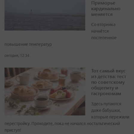
Приморье
кардинально
меняется
Со вторника
начнётся
постепенное
повышение температур
сегодня, 12:34
Тот самый вкус
из детства: тест
по советскому
общепиту и
гастрономам
Здесь путаются
даже бабушки,
которые пережили
перестройку. Проходите, пока не начался ностальгический
приступ!