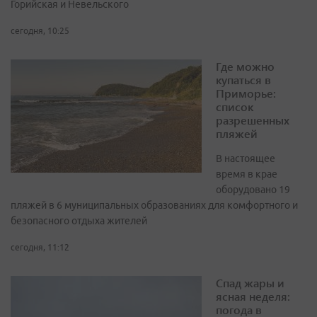
Горийская и Невельского
сегодня, 10:25
Где можно
купаться в
Приморье:
список
разрешенных
пляжей
В настоящее
время в крае
оборудовано 19
пляжей в 6 муниципальных образованиях для комфортного и
безопасного отдыха жителей
сегодня, 11:12
Спад жары и
ясная неделя:
погода в