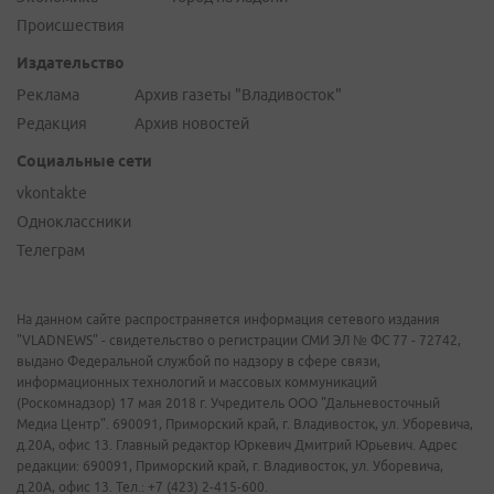
Происшествия
Издательство
Реклама
Архив газеты "Владивосток"
Редакция
Архив новостей
Социальные сети
vkontakte
Одноклассники
Телеграм
На данном сайте распространяется информация сетевого издания
"VLADNEWS" - свидетельство о регистрации СМИ ЭЛ № ФС 77 - 72742,
выдано Федеральной службой по надзору в сфере связи,
информационных технологий и массовых коммуникаций
(Роскомнадзор) 17 мая 2018 г. Учредитель ООО "Дальневосточный
Медиа Центр". 690091, Приморский край, г. Владивосток, ул. Уборевича,
д.20А, офис 13. Главный редактор Юркевич Дмитрий Юрьевич. Адрес
редакции: 690091, Приморский край, г. Владивосток, ул. Уборевича,
д.20А, офис 13. Тел.: +7 (423) 2-415-600.