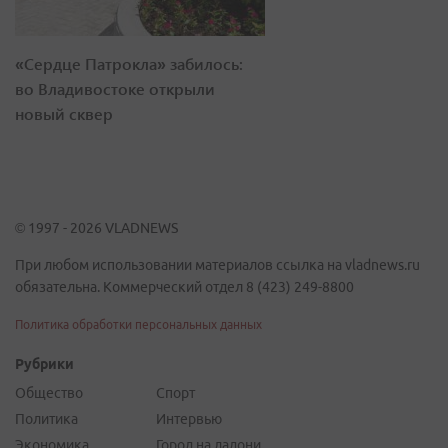
«Сердце Патрокла» забилось:
во Владивостоке открыли
новый сквер
© 1997 - 2026 VLADNEWS
При любом использовании материалов ссылка на vladnews.ru
обязательна. Коммерческий отдел 8 (423) 249-8800
Политика обработки персональных данных
Рубрики
Общество
Спорт
Политика
Интервью
Экономика
Город на ладони