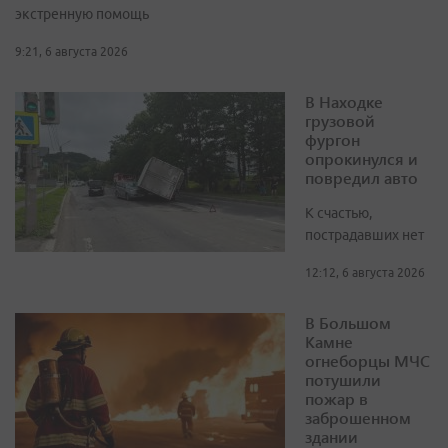
экстренную помощь
9:21, 6 августа 2026
В Находке
грузовой
фургон
опрокинулся и
повредил авто
К счастью,
пострадавших нет
12:12, 6 августа 2026
В Большом
Камне
огнеборцы МЧС
потушили
пожар в
заброшенном
здании