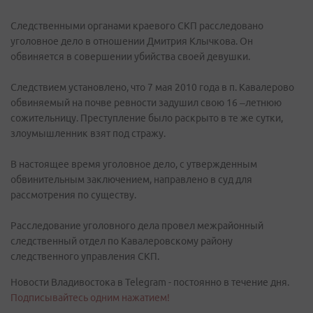
Следственными органами краевого СКП расследовано
уголовное дело в отношении Дмитрия Клычкова. Он
обвиняется в совершении убийства своей девушки.
Следствием установлено, что 7 мая 2010 года в п. Кавалерово
обвиняемый на почве ревности задушил свою 16 –летнюю
сожительницу. Преступление было раскрыто в те же сутки,
злоумышленник взят под стражу.
В настоящее время уголовное дело, с утвержденным
обвинительным заключением, направлено в суд для
рассмотрения по существу.
Расследование уголовного дела провел межрайонный
следственный отдел по Кавалеровскому району
следственного управления СКП.
Новости Владивостока в Telegram - постоянно в течение дня.
Подписывайтесь одним нажатием!