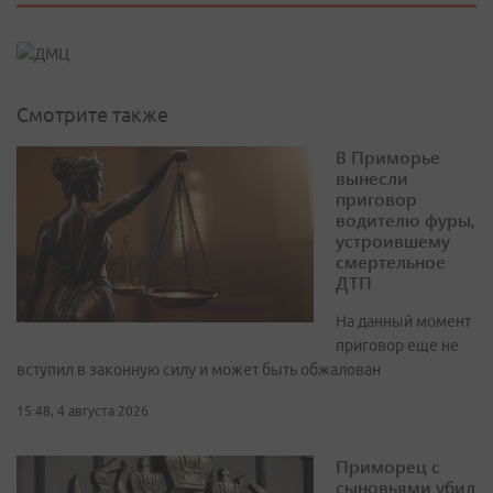
Смотрите также
В Приморье
вынесли
приговор
водителю фуры,
устроившему
смертельное
ДТП
На данный момент
приговор еще не
вступил в законную силу и может быть обжалован
15:48, 4 августа 2026
Приморец с
сыновьями убил