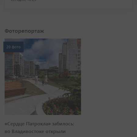
Фоторепортаж
20 фото
«Сердце Патрокла» забилось:
во Владивостоке открыли