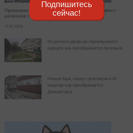
Подпишитесь
Приморье закрепилось в десятке лучших инвест-
сейчас!
регионов страны
17.07.2026
От уютного двора до горнолыжного
курорта: как преображается Арсеньев
Новый парк, сквер с фонтаном и 50
квартир: как преображается
Дальнегорск