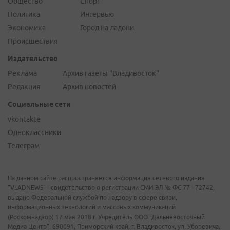
Общество
Спорт
Политика
Интервью
Экономика
Город на ладони
Происшествия
Издательство
Реклама
Архив газеты "Владивосток"
Редакция
Архив новостей
Социальные сети
vkontakte
Одноклассники
Телеграм
На данном сайте распространяется информация сетевого издания
"VLADNEWS" - свидетельство о регистрации СМИ ЭЛ № ФС 77 - 72742,
выдано Федеральной службой по надзору в сфере связи,
информационных технологий и массовых коммуникаций
(Роскомнадзор) 17 мая 2018 г. Учредитель ООО "Дальневосточный
Медиа Центр". 690091, Приморский край, г. Владивосток, ул. Уборевича,