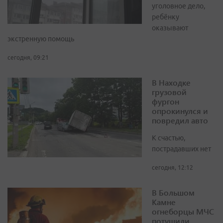
уголовное дело,
ребёнку
оказывают
экстренную помощь
сегодня, 09:21
В Находке
грузовой
фургон
опрокинулся и
повредил авто
К счастью,
пострадавших нет
сегодня, 12:12
В Большом
Камне
огнеборцы МЧС
потушили