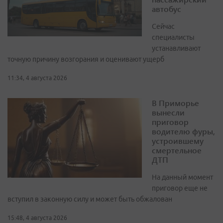
автобус
Сейчас
специалисты
устанавливают
точную причину возгорания и оценивают ущерб
11:34, 4 августа 2026
В Приморье
вынесли
приговор
водителю фуры,
устроившему
смертельное
ДТП
На данный момент
приговор еще не
вступил в законную силу и может быть обжалован
15:48, 4 августа 2026