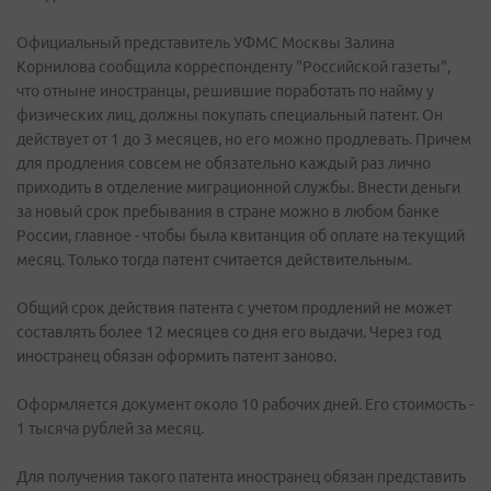
Официальный представитель УФМС Москвы Залина
Корнилова сообщила корреспонденту "Российской газеты",
что отныне иностранцы, решившие поработать по найму у
физических лиц, должны покупать специальный патент. Он
действует от 1 до 3 месяцев, но его можно продлевать. Причем
для продления совсем не обязательно каждый раз лично
приходить в отделение миграционной службы. Внести деньги
за новый срок пребывания в стране можно в любом банке
России, главное - чтобы была квитанция об оплате на текущий
месяц. Только тогда патент считается действительным.
Общий срок действия патента с учетом продлений не может
составлять более 12 месяцев со дня его выдачи. Через год
иностранец обязан оформить патент заново.
Оформляется документ около 10 рабочих дней. Его стоимость -
1 тысяча рублей за месяц.
Для получения такого патента иностранец обязан представить