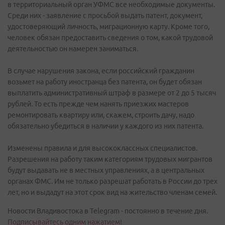
в территориальный орган УФМС все необходимые документы.
Среди них - заявление с просьбой выдать патент, документ,
удостоверяющий личность, миграционную карту. Кроме того,
человек обязан предоставить сведения о том, какой трудовой
деятельностью он намерен заниматься.
В случае нарушения закона, если российский гражданин
возьмет на работу иностранца без патента, он будет обязан
выплатить административный штраф в размере от 2 до 5 тысяч
рублей. То есть прежде чем нанять приезжих мастеров
ремонтировать квартиру или, скажем, строить дачу, надо
обязательно убедиться в наличии у каждого из них патента.
Изменены правила и для высококлассных специалистов.
Разрешения на работу таким категориям трудовых мигрантов
будут выдавать не в местных управлениях, а в центральных
органах ФМС. Им не только разрешат работать в России до трех
лет, но и выдадут на этот срок вид на жительство членам семей.
Новости Владивостока в Telegram - постоянно в течение дня.
Подписывайтесь одним нажатием!