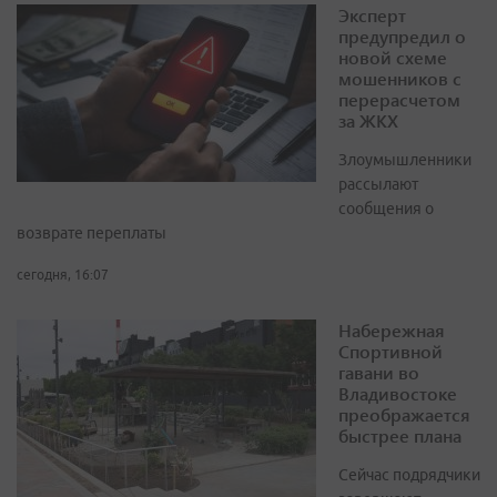
Эксперт
предупредил о
новой схеме
мошенников с
перерасчетом
за ЖКХ
Злоумышленники
рассылают
сообщения о
возврате переплаты
сегодня, 16:07
Набережная
Спортивной
гавани во
Владивостоке
преображается
быстрее плана
Сейчас подрядчики