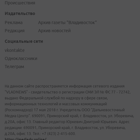
Происшествия
Издательство
Реклама
Архив газеты "Владивосток"
Редакция
Архив новостей
Социальные сети
vkontakte
Одноклассники
Телеграм
На данном сайте распространяется информация сетевого издания
"VLADNEWS" - свидетельство о регистрации СМИ ЭЛ № ФС 77 - 72742,
выдано Федеральной службой по надзору в сфере связи,
информационных технологий и массовых коммуникаций
(Роскомнадзор) 17 мая 2018 г. Учредитель ООО "Дальневосточный
Медиа Центр". 690091, Приморский край, г. Владивосток, ул. Уборевича,
д.20А, офис 13. Главный редактор Юркевич Дмитрий Юрьевич. Адрес
редакции: 690091, Приморский край, г. Владивосток, ул. Уборевича,
д.20А, офис 13. Тел.: +7 (423) 2-415-600.
https://mediadv.online/