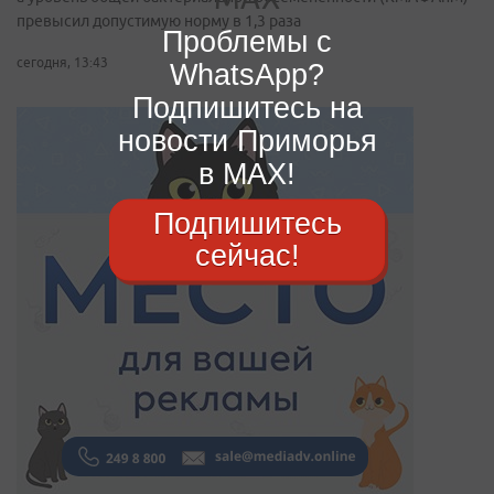
превысил допустимую норму в 1,3 раза
Проблемы с
сегодня, 13:43
WhatsApp?
Подпишитесь на
новости Приморья
в MAX!
Подпишитесь
сейчас!