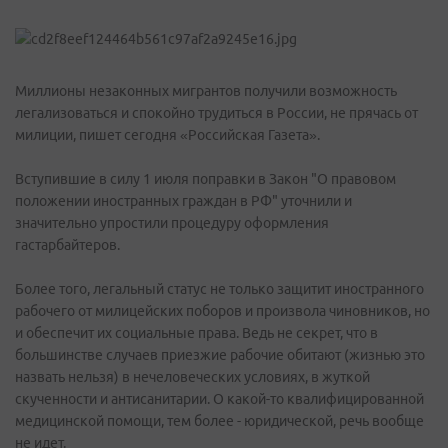
Миллионы незаконных мигрантов получили возможность
легализоваться и спокойно трудиться в России, не прячась от
милиции, пишет сегодня «Российская Газета».
Вступившие в силу 1 июля поправки в Закон "О правовом
положении иностранных граждан в РФ" уточнили и
значительно упростили процедуру оформления
гастарбайтеров.
Более того, легальный статус не только защитит иностранного
рабочего от милицейских поборов и произвола чиновников, но
и обеспечит их социальные права. Ведь не секрет, что в
большинстве случаев приезжие рабочие обитают (жизнью это
назвать нельзя) в нечеловеческих условиях, в жуткой
скученности и антисанитарии. О какой-то квалифицированной
медицинской помощи, тем более - юридической, речь вообще
не идет.