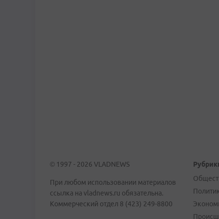
© 1997 - 2026 VLADNEWS
Рубрик
Общест
При любом использовании материалов
Полити
ссылка на vladnews.ru обязательна.
Коммерческий отдел 8 (423) 249-8800
Эконом
Происш