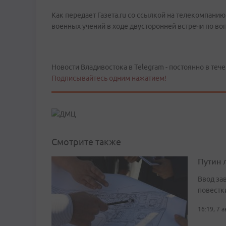
Как передает Газета.ru со ссылкой на телекомпани
военных учений в ходе двусторонней встречи по во
Новости Владивостока в Telegram - постоянно в тече
Подписывайтесь одним нажатием!
Смотрите также
Путин 
Ввод за
повестк
16:19, 7 