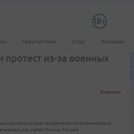
ика
Происшествия
Спорт
Интервью
и протест из-за военных
Политика
нных учений на острове Итуруп является неприемлемым.
рживаемых, как считает Япония, Россией.