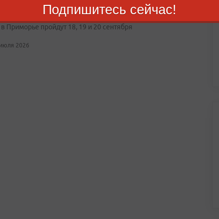
орье подписано соглашение о сотрудничестве по
Подпишитесь сейчас!
ению за выборами
в Приморье пройдут 18, 19 и 20 сентября
 июля 2026