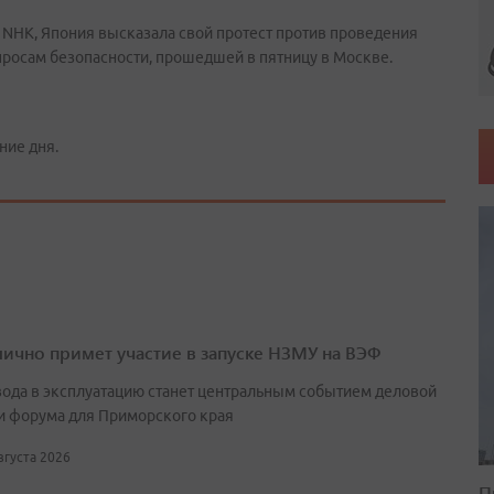
ю NHK, Япония высказала свой протест против проведения
просам безопасности, прошедшей в пятницу в Москве.
ние дня.
лично примет участие в запуске НЗМУ на ВЭФ
вода в эксплуатацию станет центральным событием деловой
и форума для Приморского края
августа 2026
П