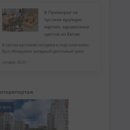
В Приморье не
пустили крупную
партию зараженных
цветов из Китая
В срезах кустовой гвоздики и подсолнечника
был обнаружен западный цветочный трипс
сегодня, 00:25
оторепортаж
0 фото