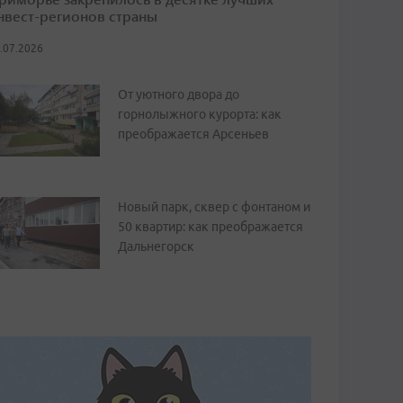
нвест-регионов страны
.07.2026
От уютного двора до
горнолыжного курорта: как
преображается Арсеньев
Новый парк, сквер с фонтаном и
50 квартир: как преображается
Дальнегорск