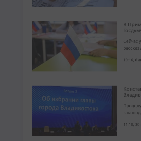
В Прим
Госдум
Сейчас 
рассказ
19:16, 6 
Конста
Владив
Процеду
законод
11:10, 30