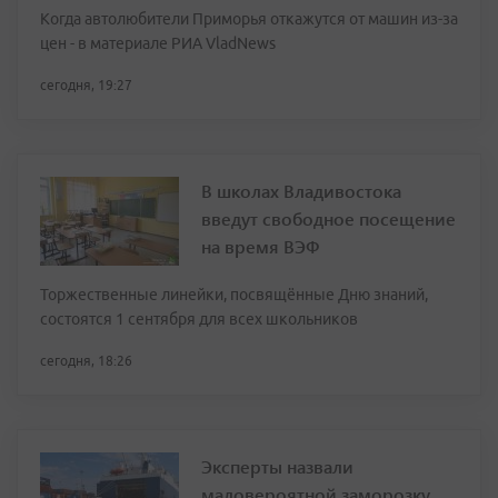
Когда автолюбители Приморья откажутся от машин из-за
цен - в материале РИА VladNews
сегодня, 19:27
В школах Владивостока
введут свободное посещение
на время ВЭФ
Торжественные линейки, посвящённые Дню знаний,
состоятся 1 сентября для всех школьников
сегодня, 18:26
Эксперты назвали
маловероятной заморозку