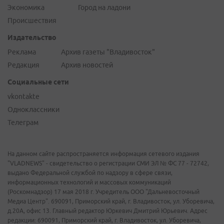
Экономика
Город на ладони
Происшествия
Издательство
Реклама
Архив газеты "Владивосток"
Редакция
Архив новостей
Социальные сети
vkontakte
Одноклассники
Телеграм
На данном сайте распространяется информация сетевого издания
"VLADNEWS" - свидетельство о регистрации СМИ ЭЛ № ФС 77 - 72742,
выдано Федеральной службой по надзору в сфере связи,
информационных технологий и массовых коммуникаций
(Роскомнадзор) 17 мая 2018 г. Учредитель ООО "Дальневосточный
Медиа Центр". 690091, Приморский край, г. Владивосток, ул. Уборевича,
д.20А, офис 13. Главный редактор Юркевич Дмитрий Юрьевич. Адрес
редакции: 690091, Приморский край, г. Владивосток, ул. Уборевича,