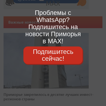
Проблемы с
WhatsApp?
Важные новости
Подпишитесь на
новости Приморья
в MAX!
Подпишитесь
сейчас!
Приморье закрепилось в десятке лучших инвест-
регионов страны