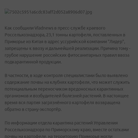
Как сообщили Vladnews в пресс-службе краевого
Россельхознадзора, 23,1 тонны картофеля, поставленных в
Приморье из Китая в адрес уссурийской компании "Лидер",
запрещены к ввозу и дальнейшей реализации. Причина тому -
грубое нарушение российских фитосанитарных правил ввоза
подкарантинной продукции.
В частности, в ходе контроля специалистами было выявлено
содержание почвы на клубнях картофеля, что может служить
потенциальным переносчиком вредоносных карантинных
организмов и возбудителей болезней растений. В настоящее
время вся партия загрязнённого картофеля возвращена
обратно в страну-экспортёр.
По информации отдела карантина растений Управления
Россельхознадзора по Приморскому краю, вместе остатками
почвы на картофеле, на территорию Приморья могли