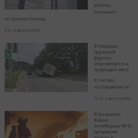
ребёнку
оказывают
экстренную помощь
9:21, 6 августа 2026
В Находке
грузовой
фургон
опрокинулся и
повредил авто
К счастью,
пострадавших нет
12:12, 6 августа 2026
В Большом
Камне
огнеборцы МЧС
потушили
пожар в