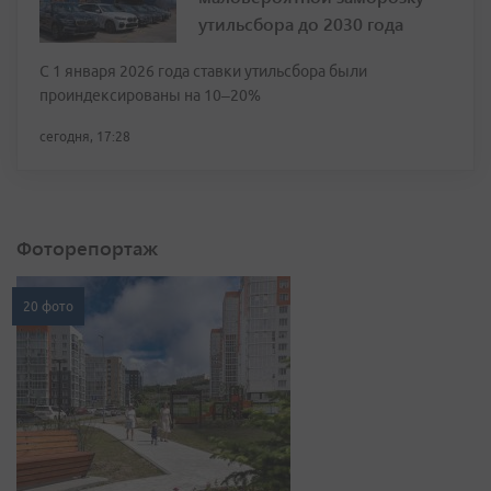
утильсбора до 2030 года
С 1 января 2026 года ставки утильсбора были
проиндексированы на 10–20%
сегодня, 17:28
Фоторепортаж
20 фото