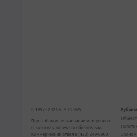
© 1997 - 2026 VLADNEWS
Рубрик
Общест
При любом использовании материалов
Полити
ссылка на vladnews.ru обязательна.
Коммерческий отдел 8 (423) 249-8800
Эконом