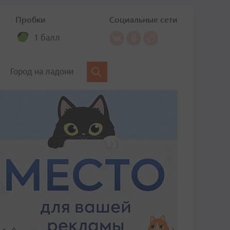
Пробки
Социальные сети
1 балл
Город на ладони