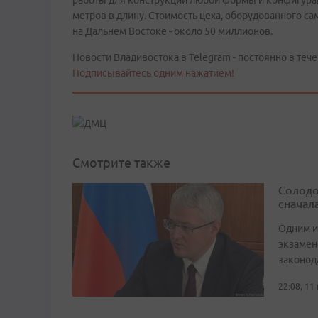
работы для конструкций любой формы и конфигураций,
метров в длину. Стоимость цеха, оборудованного 
на Дальнем Востоке - около 50 миллионов.
Новости Владивостока в Telegram - постоянно в тече
Подписывайтесь одним нажатием!
Смотрите также
Солодо
сначал
Одним и
экзамен
законод
22:08, 11