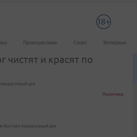
ика
Происшествия
Спорт
Интервью
г чистят и красят по
 покрасочный цех
Политика
м Востоке покрасочный цех.