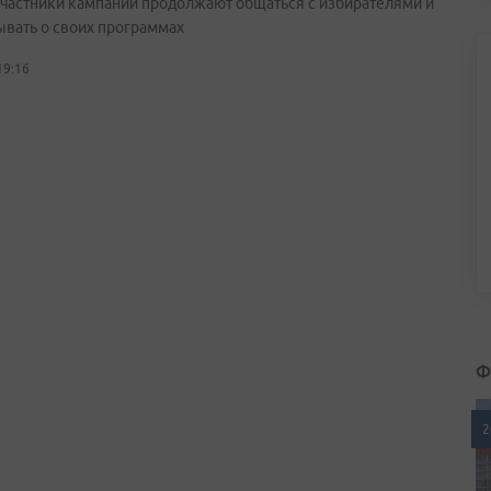
участники кампании продолжают общаться с избирателями и
ывать о своих программах
19:16
Ф
2