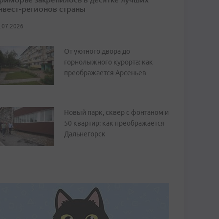
нвест-регионов страны
.07.2026
От уютного двора до
горнолыжного курорта: как
преображается Арсеньев
Новый парк, сквер с фонтаном и
50 квартир: как преображается
Дальнегорск