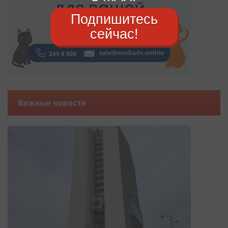
Подпишитесь
сейчас!
Важные новости