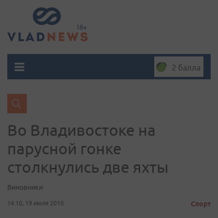
2 балла
Во Владивостоке на
парусной гонке
столкнулись две яхты
Виновники
14:10, 19 июля 2010
Спорт