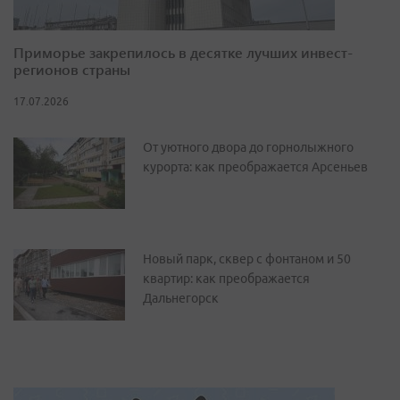
Приморье закрепилось в десятке лучших инвест-
регионов страны
17.07.2026
От уютного двора до горнолыжного
курорта: как преображается Арсеньев
Новый парк, сквер с фонтаном и 50
квартир: как преображается
Дальнегорск