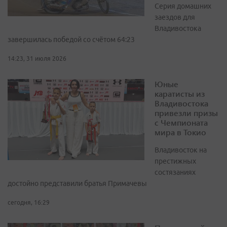
Серия домашних
заездов для
Владивостока
завершилась победой со счётом 64:23
14:23, 31 июля 2026
Юные
каратисты из
Владивостока
привезли призы
с Чемпионата
мира в Токио
Владивосток на
престижных
состязаниях
достойно представили братья Примачевы
сегодня, 16:29