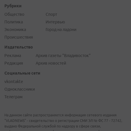
Рубрики
Общество
Спорт
Политика
Интервью
Экономика
Город на ладони
Происшествия
Издательство
Реклама
Архив газеты "Владивосток"
Редакция
Архив новостей
Социальные сети
vkontakte
Одноклассники
Телеграм
На данном сайте распространяется информация сетевого издания
"VLADNEWS" - свидетельство о регистрации СМИ ЭЛ № ФС 77 - 72742,
выдано Федеральной службой по надзору в сфере связи,