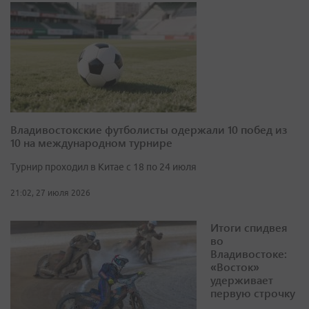
Владивостокские футболисты одержали 10 побед из
10 на международном турнире
Турнир проходил в Китае с 18 по 24 июля
21:02, 27 июля 2026
Итоги спидвея
во
Владивостоке:
«Восток»
удерживает
первую строчку