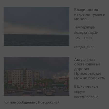
Владивосток
накрыли туман и
морось
Температура
воздуха в крае
+25…+30°C
сегодня, 08:16
Актуальная
обстановка на
дорогах
Приморья: где
можно проехать
В Шкотовском
округе
восстановлено
прямое сообщение с Новороссией