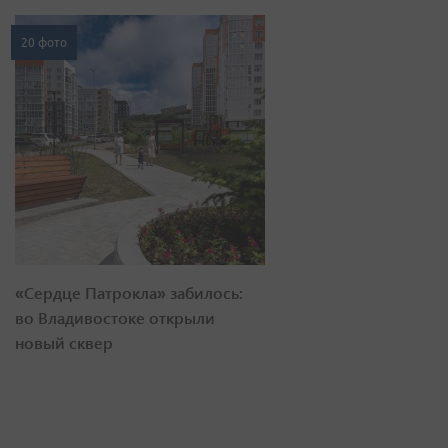
20 фото
«Сердце Патрокла» забилось:
во Владивостоке открыли
новый сквер