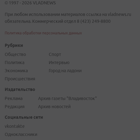
© 1997 - 2026 VLADNEWS
При любом использовании материалов ссылка на vladnews.ru
обязательна. Коммерческий отдел 8 (423) 249-8800
Политика обработки персональных данных
Рубрики
Общество
Спорт
Политика
Интервью
Экономика
Город на ладони
Происшествия
Издательство
Реклама
Архив газеты "Владивосток"
Редакция
Архив новостей
Социальные сети
vkontakte
Одноклассники