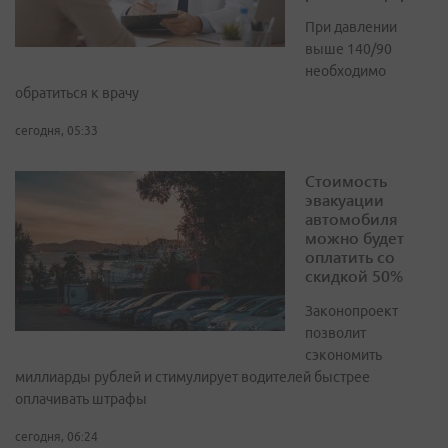
При давлении
выше 140/90
необходимо
обратиться к врачу
сегодня, 05:33
Стоимость
эвакуации
автомобиля
можно будет
оплатить со
скидкой 50%
Законопроект
позволит
сэкономить
миллиарды рублей и стимулирует водителей быстрее
оплачивать штрафы
сегодня, 06:24