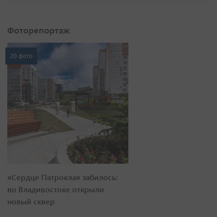
Фоторепортаж
20 фото
«Сердце Патрокла» забилось:
во Владивостоке открыли
новый сквер