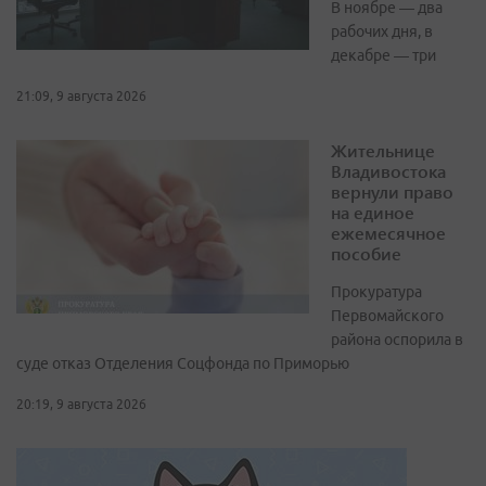
В ноябре — два
рабочих дня, в
декабре — три
21:09, 9 августа 2026
Жительнице
Владивостока
вернули право
на единое
ежемесячное
пособие
Прокуратура
Первомайского
района оспорила в
суде отказ Отделения Соцфонда по Приморью
20:19, 9 августа 2026