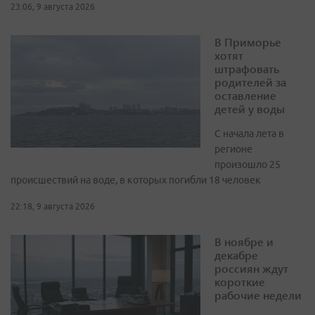
23:06, 9 августа 2026
В Приморье
хотят
штрафовать
родителей за
оставление
детей у воды
С начала лета в
регионе
произошло 25
происшествий на воде, в которых погибли 18 человек
22:18, 9 августа 2026
В ноябре и
декабре
россиян ждут
короткие
рабочие недели