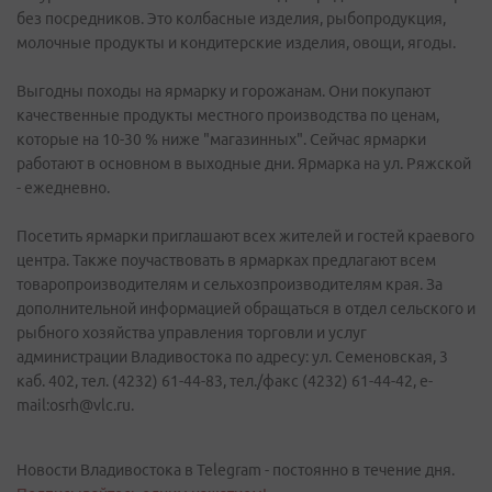
без посредников. Это колбасные изделия, рыбопродукция,
молочные продукты и кондитерские изделия, овощи, ягоды.
Выгодны походы на ярмарку и горожанам. Они покупают
качественные продукты местного производства по ценам,
которые на 10-30 % ниже "магазинных". Сейчас ярмарки
работают в основном в выходные дни. Ярмарка на ул. Ряжской
- ежедневно.
Посетить ярмарки приглашают всех жителей и гостей краевого
центра. Также поучаствовать в ярмарках предлагают всем
товаропроизводителям и сельхозпроизводителям края. За
дополнительной информацией обращаться в отдел сельского и
рыбного хозяйства управления торговли и услуг
администрации Владивостока по адресу: ул. Семеновская, 3
каб. 402, тел. (4232) 61-44-83, тел./факс (4232) 61-44-42, e-
mail:osrh@vlc.ru.
Новости Владивостока в Telegram - постоянно в течение дня.