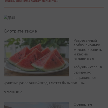
Подписывайтесь одним нажатием!
Смотрите также
Разрезанный
арбуз: сколько
можно хранить
и как не
отравиться
Арбузный сезон в
разгаре, но
неправильное
хранение разрезанной ягоды может быть опасным
сегодня, 01:23
Объявлен