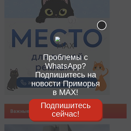
Проблемы с
WhatsApp?
Подпишитесь на
новости Приморья
в MAX!
Подпишитесь
Важные новости
сейчас!