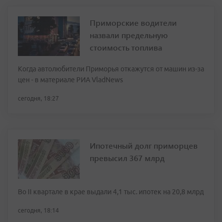
Приморские водители
назвали предельную
стоимость топлива
Когда автолюбители Приморья откажутся от машин из-за
цен - в материале РИА VladNews
сегодня, 18:27
Ипотечный долг приморцев
превысил 367 млрд
Во II квартале в крае выдали 4,1 тыс. ипотек на 20,8 млрд
сегодня, 18:14