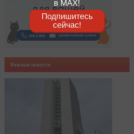
в MAX!
Подпишитесь
сейчас!
Важные новости