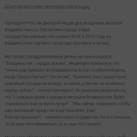
Президент России Дмитрий Медведев поздравил жителей
Владивостока со 150-летием города. Глава
государства заверил, что саммит АТЭС в 2012 году во
Владивостоке сделает город еще красивее и лучше.
Выступая с поздравительной речью на гала-концерте
"Владивосток - сердце океана", Медведев признался, что
"очень рад приехать во Владивосток в этот особенный день,
когда город отмечает 150-летие". "Конечно, ваш город очень
красивый. Он красив всегда - и зимой, и летом, но особенно
хорош сейчас", - сказал президент. Он выразил уверенность,
что "с каждым днем, с каждым месяцем Владивосток будет
становиться все лучше и лучше". "Мы сейчас стараемся, чтобы
наш любимый город стал еще красивее, еще
благоустроеннее", - отметил глава государства. По его мнению,
"есть еще чем заниматься, есть еще что строить".