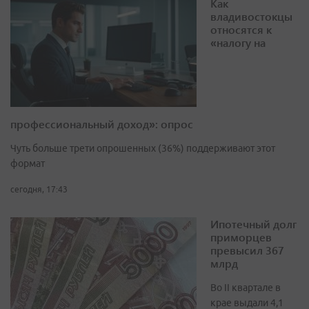
Как
владивостокцы
относятся к
«налогу на
профессиональный доход»: опрос
Чуть больше трети опрошенных (36%) поддерживают этот
формат
сегодня, 17:43
Ипотечный долг
приморцев
превысил 367
млрд
Во II квартале в
крае выдали 4,1