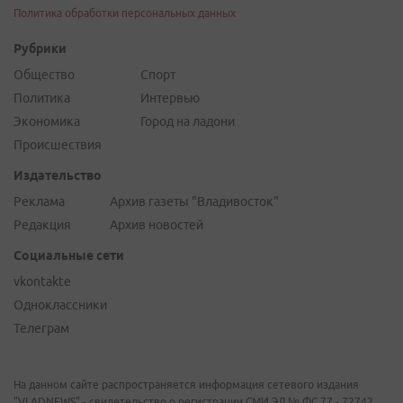
Политика обработки персональных данных
Рубрики
Общество
Спорт
Политика
Интервью
Экономика
Город на ладони
Происшествия
Издательство
Реклама
Архив газеты "Владивосток"
Редакция
Архив новостей
Социальные сети
vkontakte
Одноклассники
Телеграм
На данном сайте распространяется информация сетевого издания
"VLADNEWS" - свидетельство о регистрации СМИ ЭЛ № ФС 77 - 72742,