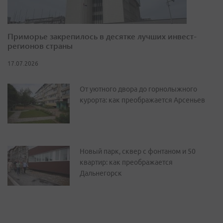
Приморье закрепилось в десятке лучших инвест-
регионов страны
17.07.2026
От уютного двора до горнолыжного
курорта: как преображается Арсеньев
Новый парк, сквер с фонтаном и 50
квартир: как преображается
Дальнегорск