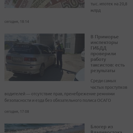
тыс. ипотек на 20,8
млрд
сегодня, 18:14
В Приморье
инспекторы
ГИБДД
проверили
работу
таксистов: есть
результаты
Среди самых
частых проступков
водителей — отсутствие прав, пренебрежение ремнями
безопасности и езда без обязательного полиса ОСАГО
сегодня, 17:08
Блогер из
Владивостока