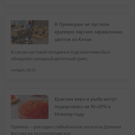
В Приморье не пустили
крупную партию зараженных
цветов из Китая
В срезах кустовой гвоздики и подсолнечника был
обнаружен западный цветочный трипс
сегодня, 00:25
Красная икра и рыба могут
подорожать на 10–20% к
Новому году
Причина — рекордно слабый вылов лосося на Дальнем
Востоке из-за потепления вод