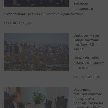
выборов
проходила в
соответствии с региональным законодательством
11:10, 30 июля 2026
Выборы мэра
Владивостока
пройдут 30
июля
Градоначальник
избирается сроком
на пять лет
8:45, 30 июля 2026
Волошко
принял участие
в закрытии
сессии Госдумы
в режиме ВКС