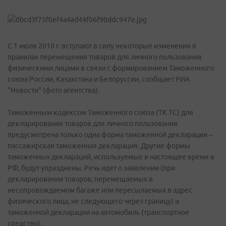
С 1 июля 2010 г. вступают в силу некоторые изменения в
правилах перемещения товаров для личного пользования
физическими лицами в связи с формированием Таможенного
союза России, Казахстана и Белоруссии, сообщает РИА
"Новости" (фото агентства).
Таможенным кодексом Таможенного союза (ТК ТС) для
декларирования товаров для личного пользования
предусмотрена только одна форма таможенной декларации –
пассажирская таможенная декларация. Другие формы
таможенных деклараций, используемые в настоящее время в
РФ, будут упразднены. Речь идет о заявлении (при
декларировании товаров, перемещаемых в
несопровождаемом багаже или пересылаемых в адрес
физического лица, не следующего через границу) и
таможенной декларации на автомобиль (транспортное
средство).