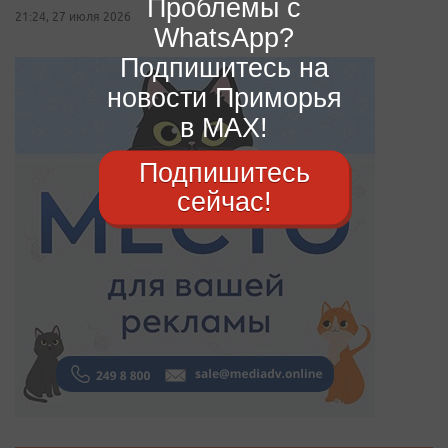
Проблемы с
21:24, 27 июля 2026
WhatsApp?
Подпишитесь на
новости Приморья
в MAX!
Подпишитесь
сейчас!