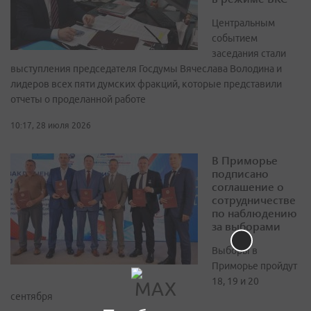
Центральным
событием
заседания стали
выступления председателя Госдумы Вячеслава Володина и
лидеров всех пяти думских фракций, которые представили
отчеты о проделанной работе
10:17, 28 июля 2026
В Приморье
подписано
соглашение о
сотрудничестве
по наблюдению
за выборами
Выборы в
Приморье пройдут
18, 19 и 20
сентября