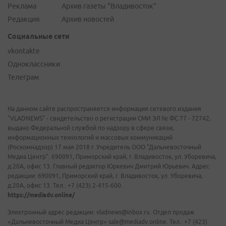
Реклама
Архив газеты "Владивосток"
Редакция
Архив новостей
Социальные сети
vkontakte
Одноклассники
Телеграм
На данном сайте распространяется информация сетевого издания
"VLADNEWS" - свидетельство о регистрации СМИ ЭЛ № ФС 77 - 72742,
выдано Федеральной службой по надзору в сфере связи,
информационных технологий и массовых коммуникаций
(Роскомнадзор) 17 мая 2018 г. Учредитель ООО "Дальневосточный
Медиа Центр". 690091, Приморский край, г. Владивосток, ул. Уборевича,
д.20А, офис 13. Главный редактор Юркевич Дмитрий Юрьевич. Адрес
редакции: 690091, Приморский край, г. Владивосток, ул. Уборевича,
д.20А, офис 13. Тел.: +7 (423) 2-415-600.
https://mediadv.online/
Электронный адрес редакции: vladnews@inbox.ru. Отдел продаж
«Дальневосточный Медиа Центр» sale@mediadv.online. Тел.: +7 (423)