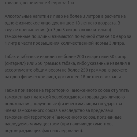
товаров, но не менее 4 евро за 1 кг.
Алкогольные напитки и пиво не более 3 литров в расчете на
одно физическое лицо, достигшее 18-летнего возраста. В
случае превышения (от 3 до 5 литров включительно)
таможенные пошлины взимаются по единой ставке 10 евро за
1 литр в части превышения количественной нормы 3 литра.
Табак и табачные изделия не более 200 сигарет или 50 сигар
(сигарилл) или 250 граммов табака, либо указанные изделия в
ассортименте общим весом не более 250 граммов, в расчете
на одно физическое лицо, достигшее 18-летнего возраста.
Также при ввозе на территорию Таможенного союза от уплаты
таможенных платежей освобождаются товары для личного
пользования, полученные физическим лицом государства-
члена Таможенного союза в наследство за пределами
таможенной территории Таможенного союза, признанные
наследуемым имуществом (при наличии документов,
подтверждающих факт наследования).