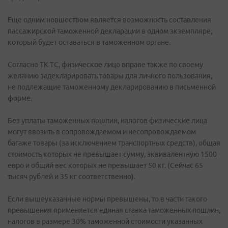
Еще одним новшеством является возможность составления
пассажирской таможенной декларации в одном экземпляре,
который будет оставаться в таможенном органе.
Согласно ТК ТС, физическое лицо вправе также по своему
желанию задекларировать товары для личного пользования,
не подлежащие таможенному декларированию в письменной
форме.
Без уплаты таможенных пошлин, налогов физические лица
могут ввозить в сопровождаемом и несопровождаемом
багаже товары (за исключением транспортных средств), общая
стоимость которых не превышает сумму, эквивалентную 1500
евро и общий вес которых не превышает 50 кг. (Сейчас 65
тысяч рублей и 35 кг соответственно).
Если вышеуказанные нормы превышены, то в части такого
превышения применяется единая ставка таможенных пошлин,
налогов в размере 30% таможенной стоимости указанных