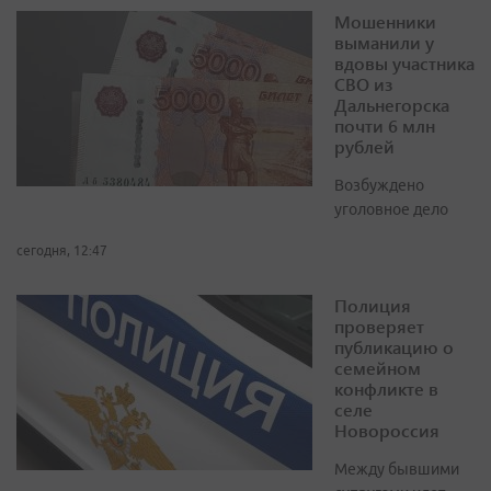
Мошенники
выманили у
вдовы участника
СВО из
Дальнегорска
почти 6 млн
рублей
Возбуждено
уголовное дело
сегодня, 12:47
Полиция
проверяет
публикацию о
семейном
конфликте в
селе
Новороссия
Между бывшими