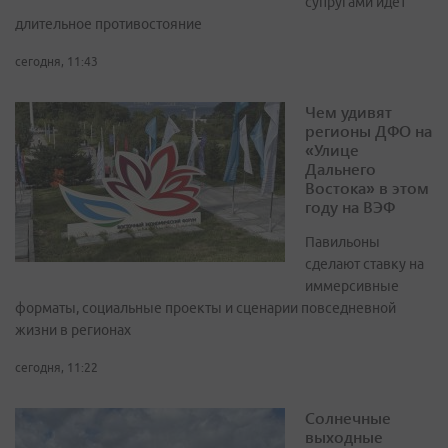
супругами идет
длительное противостояние
сегодня, 11:43
Чем удивят
регионы ДФО на
«Улице
Дальнего
Востока» в этом
году на ВЭФ
Павильоны
сделают ставку на
иммерсивные
форматы, социальные проекты и сценарии повседневной
жизни в регионах
сегодня, 11:22
Солнечные
выходные