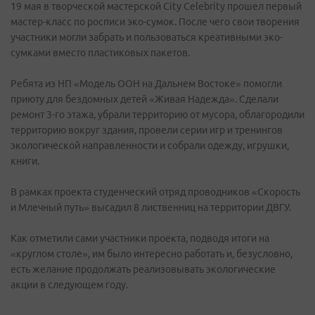
19 мая в творческой мастерской City Celebrity прошел первый
мастер-класс по росписи эко-сумок. После чего свои творения
участники могли забрать и пользоваться креативными эко-
сумками вместо пластиковых пакетов.
Ребята из НП «Модель ООН на Дальнем Востоке» помогли
приюту для бездомных детей «Живая Надежда». Сделали
ремонт 3-го этажа, убрали территорию от мусора, облагородили
территорию вокруг здания, провели серии игр и тренингов
экологической направленности и собрали одежду, игрушки,
книги.
В рамках проекта студенческий отряд проводников «Скорость
и Млечный путь» высадил 8 лиственниц на территории ДВГУ.
Как отметили сами участники проекта, подводя итоги на
«круглом столе», им было интересно работать и, безусловно,
есть желание продолжать реализовывать экологические
акции в следующем году.