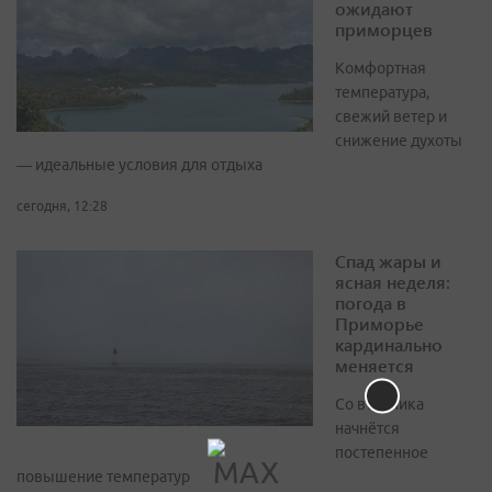
ожидают
приморцев
Комфортная
температура,
свежий ветер и
снижение духоты
— идеальные условия для отдыха
сегодня, 12:28
Спад жары и
ясная неделя:
погода в
Приморье
кардинально
меняется
Со вторника
начнётся
постепенное
повышение температур