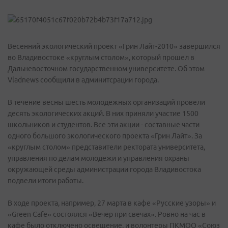
Весенний экологический проект «Грин Лайт-2010» завершился
во Владивостоке «круглым столом», который прошел в
Дальневосточном государственном университете. Об этом
Vladnews сообщили в админитсрации города.
В течение весны шесть молодежных организаций провели
десять экологических акций. В них приняли участие 1500
школьников и студентов. Все эти акции - составные части
одного большого экологического проекта «Грин Лайт». За
«круглым столом» представители ректората университета,
управления по делам молодежи и управления охраны
окружающей среды администрации города Владивостока
подвели итоги работы.
В ходе проекта, например, 27 марта в кафе «Русские узоры» и
«Green Cafe» состоялся «Вечер при свечах». Ровно на час в
кафе было отключено освещение, и волонтеры ПКМОО «Союз