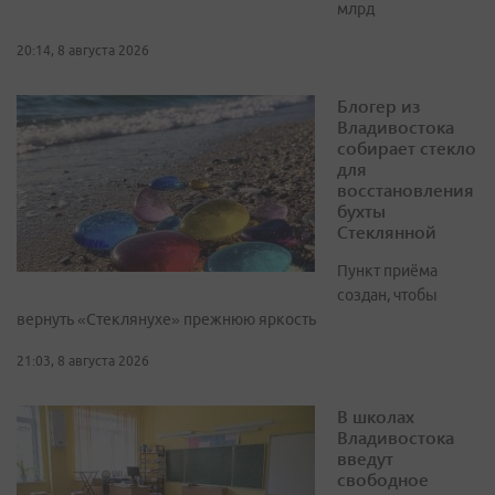
млрд
20:14, 8 августа 2026
Блогер из
Владивостока
собирает стекло
для
восстановления
бухты
Стеклянной
Пункт приёма
создан, чтобы
вернуть «Стеклянухе» прежнюю яркость
21:03, 8 августа 2026
В школах
Владивостока
введут
свободное