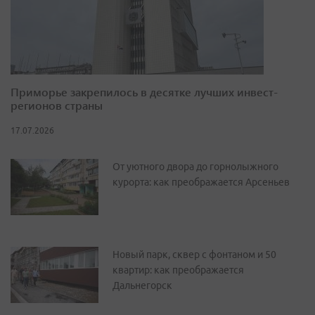
Приморье закрепилось в десятке лучших инвест-
регионов страны
17.07.2026
От уютного двора до горнолыжного
курорта: как преображается Арсеньев
Новый парк, сквер с фонтаном и 50
квартир: как преображается
Дальнегорск