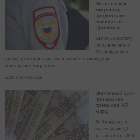
Нелегальных
мигрантов
продолжают
выявлять в
Приморье
За июль в систему
поступило около
30 сообщений от
граждан, в которых указывалось местонахождение
нелегальных мигрантов
22:29, 8 августа 2026
Ипотечный долг
приморцев
превысил 367
млрд
Во II квартале в
крае выдали 4,1
тыс. ипотек на 20,8