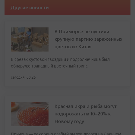
Другие новости
В Приморье не пустили
крупную партию зараженных
цветов из Китая
В срезах кустовой гвоздики и подсолнечника был
обнаружен западный цветочный трипс
сегодня, 00:25
Красная икра и рыба могут
подорожать на 10–20% к
Новому году
Причина — рекордно слабый вылов лосося на Дальнем