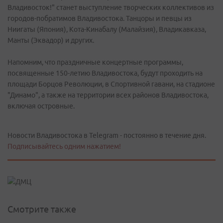
Владивосток!" станет выступление творческих коллективов из
городов-побратимов Владивостока. Танцоры и певцы из
Ниигаты (Япония), Кота-Кинабалу (Малайзия), Владикавказа,
Манты (Эквадор) и других.
Напомним, что праздничные концертные программы,
посвященные 150-летию Владивостока, будут проходить на
площади Борцов Революции, в Спортивной гавани, на стадионе
"Динамо", а также на территории всех районов Владивостока,
включая островные.
Новости Владивостока в Telegram - постоянно в течение дня.
Подписывайтесь одним нажатием!
Смотрите также