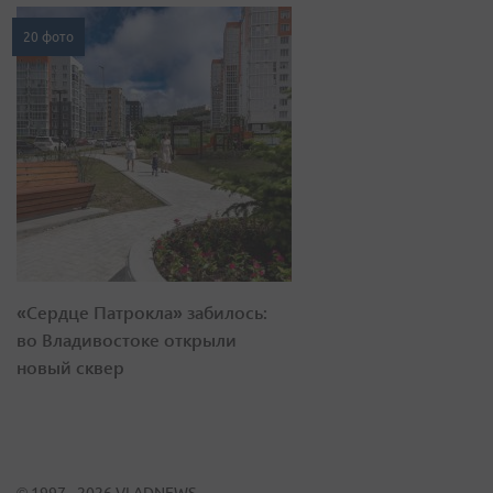
20 фото
«Сердце Патрокла» забилось:
во Владивостоке открыли
новый сквер