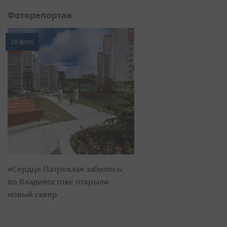
Фоторепортаж
20 фото
«Сердце Патрокла» забилось:
во Владивостоке открыли
новый сквер