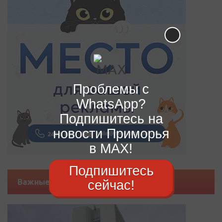
Проблемы с
WhatsApp?
Подпишитесь на
новости Приморья
в MAX!
Подпишитесь
сейчас!
Важные новости