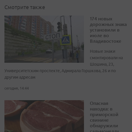
Смотрите также
174 новых
дорожных знака
установили в
июле во
Владивостоке
Новые знаки
смонтировали на
Шошина, 23,
Университетским проспекте, Адмирала Горшкова, 26 и по
другим адресам
сегодня, 14:44
Опасная
находка: в
приморской
свинине
обнаружили
сальмонеллу