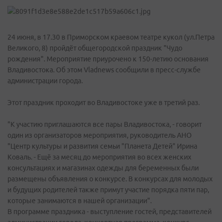
24 июня, в 17.30 в Приморском краевом театре кукол (ул.Петра
Великого, 8) пройдёт общегородской праздник "Чудо
рождения". Мероприятие приурочено к 150-летию основания
Владивостока. Об этом Vladnews сообщили в пресс-службе
администрации города.
Этот праздник проходит во Владивостоке уже в третий раз.
"К участию приглашаются все пары Владивостока, - говорит
один из организаторов мероприятия, руководитель АНО
"Центр культуры и развития семьи "Планета Детей" Ирина
Коваль. - Ещё за месяц до мероприятия во всех женских
консультациях и магазинах одежды для беременных были
размещены объявления о конкурсе. В конкурсах для молодых
и будущих родителей также примут участие порядка пяти пар,
которые занимаются в нашей организации".
В программе праздника - выступление гостей, представителей