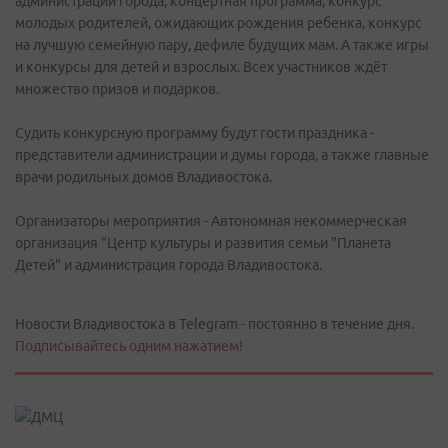
администрации города, концертная программа, конкурс
молодых родителей, ожидающих рождения ребенка, конкурс
на лучшую семейную пару, дефиле будущих мам. А также игры
и конкурсы для детей и взрослых. Всех участников ждёт
множество призов и подарков.
Судить конкурсную программу будут гости праздника -
представители администрации и думы города, а также главные
врачи родильных домов Владивостока.
Организаторы мероприятия - Автономная некоммерческая
организация "Центр культуры и развития семьи "Планета
Детей" и администрация города Владивостока.
Новости Владивостока в Telegram - постоянно в течение дня.
Подписывайтесь одним нажатием!