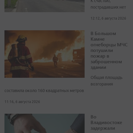
К счастью,
пострадавших нет
12:12, 6 августа 2026
В Большом
Камне
огнеборцы МЧС
потушили
пожар в
заброшенном
здании
Общая площадь
возгорания
составила около 160 квадратных метров
11:16, 6 августа 2026
Во
Владивостоке
задержали