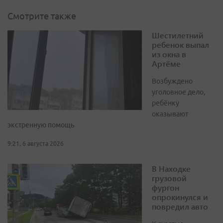
Смотрите также
Шестилетний
ребенок выпал
из окна в
Артёме
Возбуждено
уголовное дело,
ребёнку
оказывают
экстренную помощь
9:21, 6 августа 2026
В Находке
грузовой
фургон
опрокинулся и
повредил авто