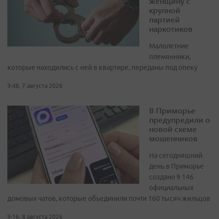
женщину с
крупной
партией
наркотиков
Малолетние
племянники,
которые находились с ней в квартире, переданы под опеку
9:48, 7 августа 2026
В Приморье
предупредили о
новой схеме
мошенников
На сегодняшний
день в Приморье
создано 9 146
официальных
домовых чатов, которые объединили почти 160 тысяч жильцов
9:16, 8 августа 2026