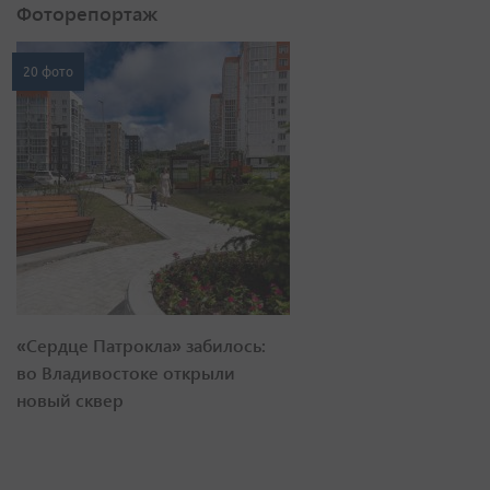
Фоторепортаж
20 фото
«Сердце Патрокла» забилось:
во Владивостоке открыли
новый сквер