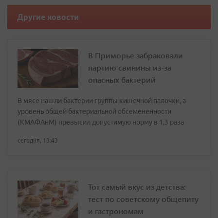
Другие новости
В Приморье забраковали
партию свинины из-за
опасных бактерий
В мясе нашли бактерии группы кишечной палочки, а
уровень общей бактериальной обсемененности
(КМАФАнМ) превысил допустимую норму в 1,3 раза
сегодня, 13:43
Тот самый вкус из детства:
тест по советскому общепиту
и гастрономам