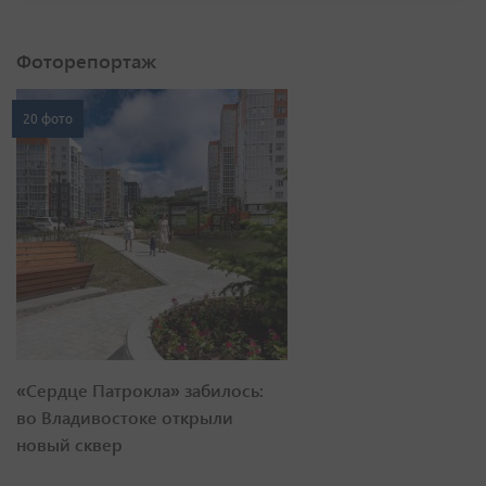
Фоторепортаж
20 фото
«Сердце Патрокла» забилось:
во Владивостоке открыли
новый сквер