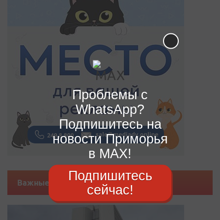
Проблемы с
WhatsApp?
Подпишитесь на
новости Приморья
в MAX!
Подпишитесь
Важные новости
сейчас!