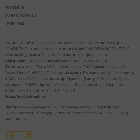
vkontakte
Одноклассники
Телеграм
На данном сайте распространяется информация сетевого издания
"VLADNEWS" - свидетельство о регистрации СМИ ЭЛ № ФС 77 - 72742,
выдано Федеральной службой по надзору в сфере связи,
информационных технологий и массовых коммуникаций
(Роскомнадзор) 17 мая 2018 г. Учредитель ООО "Дальневосточный
Медиа Центр". 690091, Приморский край, г. Владивосток, ул. Уборевича,
д.20А, офис 13. Главный редактор Юркевич Дмитрий Юрьевич. Адрес
редакции: 690091, Приморский край, г. Владивосток, ул. Уборевича,
д.20А, офис 13. Тел.: +7 (423) 2-415-600.
https://mediadv.online/
Электронный адрес редакции: vladnews@inbox.ru. Отдел продаж
«Дальневосточный Медиа Центр» sale@mediadv.online. Тел.: +7 (423)
249-8-800. 18+