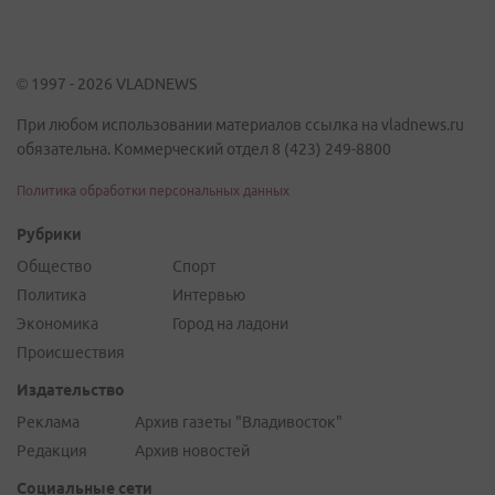
© 1997 - 2026 VLADNEWS
При любом использовании материалов ссылка на vladnews.ru
обязательна. Коммерческий отдел 8 (423) 249-8800
Политика обработки персональных данных
Рубрики
Общество
Спорт
Политика
Интервью
Экономика
Город на ладони
Происшествия
Издательство
Реклама
Архив газеты "Владивосток"
Редакция
Архив новостей
Социальные сети