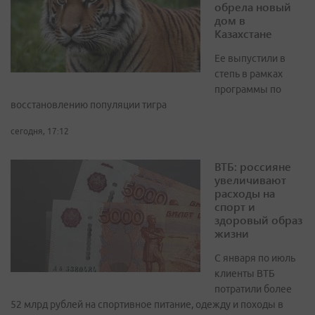
обрела новый
дом в
Казахстане
Ее выпустили в
степь в рамках
программы по
восстановлению популяции тигра
сегодня, 17:12
ВТБ: россияне
увеличивают
расходы на
спорт и
здоровый образ
жизни
С января по июль
клиенты ВТБ
потратили более
52 млрд рублей на спортивное питание, одежду и походы в