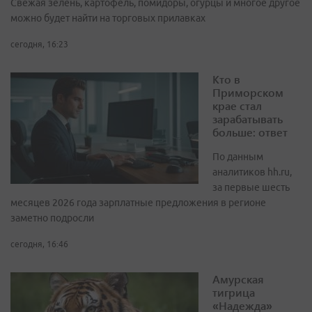
Свежая зелень, картофель, помидоры, огурцы и многое другое
можно будет найти на торговых прилавках
сегодня, 16:23
Кто в
Приморском
крае стал
зарабатывать
больше: ответ
По данным
аналитиков hh.ru,
за первые шесть
месяцев 2026 года зарплатные предложения в регионе
заметно подросли
сегодня, 16:46
Амурская
тигрица
«Надежда»