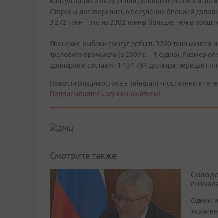
консультации о выделении дополнительной квоты 
Стороны договорились о получении Японией дополн
3 272 тонн – это на 2302 тонны больше, чем в прошло
Японские рыбаки смогут добыть 3200 тонн минтая и
тралового промысла (в 2009 г. – 1 судно). Размер 
долларов и составил 1 134 794 доллара, передает я
Новости Владивостока в Telegram - постоянно в тече
Подписывайтесь одним нажатием!
Смотрите также
Солодо
сначал
Одним и
экзамен