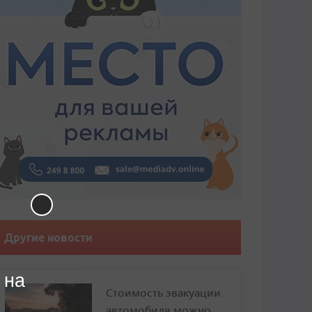
Другие новости
 на
Стоимость эвакуации
автомобиля можно