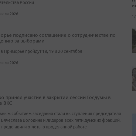
ательства России
и
 июля 2026
17
орье подписано соглашение о сотрудничестве по
ению за выборами
в Приморье пройдут 18, 19 и 20 сентября
 июля 2026
о принял участие в закрытии сессии Госдумы в
е ВКС
ьным событием заседания стали выступления председателя
 Вячеслава Володина и лидеров всех пяти думских фракций,
 представили отчеты о проделанной работе