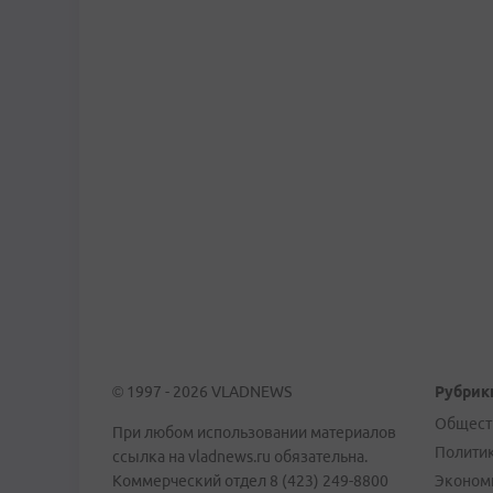
© 1997 - 2026 VLADNEWS
Рубрик
Общест
При любом использовании материалов
Полити
ссылка на vladnews.ru обязательна.
Коммерческий отдел 8 (423) 249-8800
Эконом