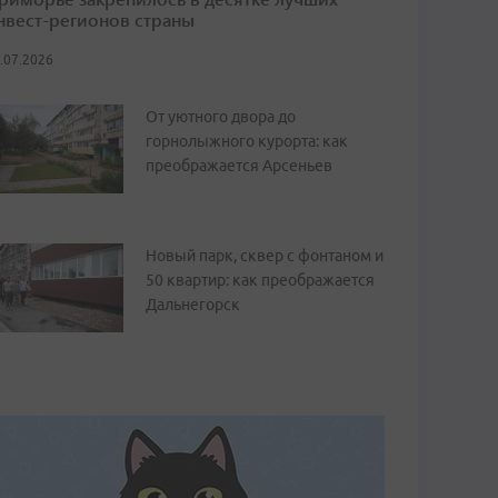
нвест-регионов страны
.07.2026
От уютного двора до
горнолыжного курорта: как
преображается Арсеньев
Новый парк, сквер с фонтаном и
50 квартир: как преображается
Дальнегорск