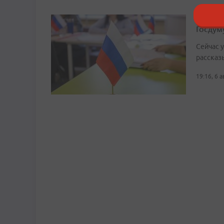
В Прим
Госдум
Сейчас 
рассказ
19:16, 6 