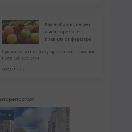
Как выбрать спелую
дыню: простые
правила от фермера
Яркий цвет и сетчатый узор на корке — главные
признаки зрелости
сегодня, 04:29
оторепортаж
0 фото