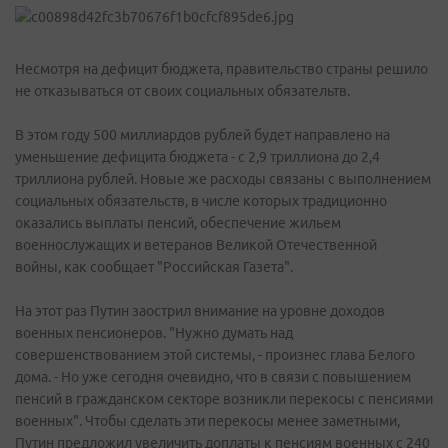
Несмотря на дефицит бюджета, правительство страны решило
не отказываться от своих социальных обязательтв.
В этом году 500 миллиардов рублей будет направлено на
уменьшение дефицита бюджета - с 2,9 триллиона до 2,4
триллиона рублей. Новые же расходы связаны с выполнением
социальных обязательств, в числе которых традиционно
оказались выплаты пенсий, обеспечение жильем
военнослужащих и ветеранов Великой Отечественной
войны, как сообщает "Российская Газета".
На этот раз Путин заострил внимание на уровне доходов
военных пенсионеров. "Нужно думать над
совершенствованием этой системы, - произнес глава Белого
дома. - Но уже сегодня очевидно, что в связи с повышением
пенсий в гражданском секторе возникли перекосы с пенсиями
военных". Чтобы сделать эти перекосы менее заметными,
Путин предложил увеличить доплаты к пенсиям военных с 240