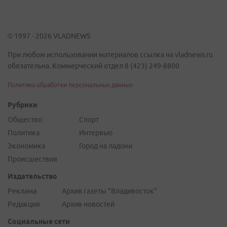
© 1997 - 2026 VLADNEWS
При любом использовании материалов ссылка на vladnews.ru
обязательна. Коммерческий отдел 8 (423) 249-8800
Политика обработки персональных данных
Рубрики
Общество
Спорт
Политика
Интервью
Экономика
Город на ладони
Происшествия
Издательство
Реклама
Архив газеты "Владивосток"
Редакция
Архив новостей
Социальные сети