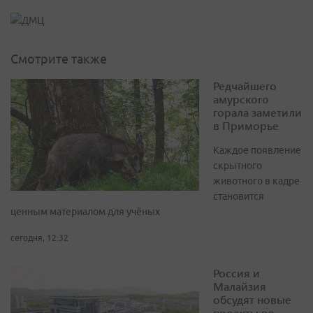
Смотрите также
Редчайшего
амурского
горала заметили
в Приморье
Каждое появление
скрытного
животного в кадре
становится
ценным материалом для учёных
сегодня, 12:32
Россия и
Малайзия
обсудят новые
проекты во