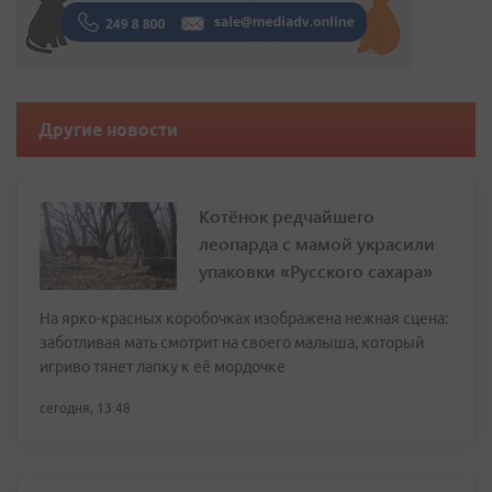
Другие новости
Котёнок редчайшего
леопарда с мамой украсили
упаковки «Русского сахара»
На ярко-красных коробочках изображена нежная сцена:
заботливая мать смотрит на своего малыша, который
игриво тянет лапку к её мордочке
сегодня, 13:48