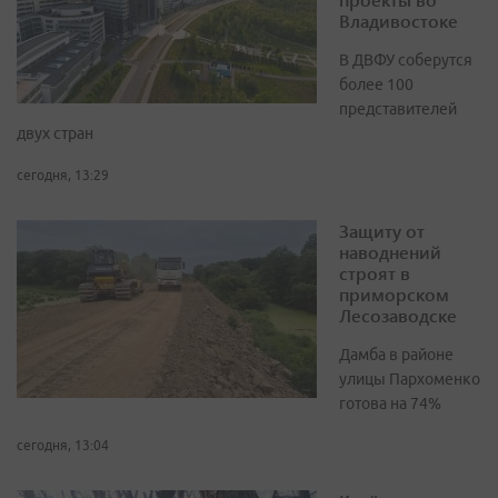
Владивостоке
В ДВФУ соберутся
более 100
представителей
двух стран
сегодня, 13:29
Защиту от
наводнений
строят в
приморском
Лесозаводске
Дамба в районе
улицы Пархоменко
готова на 74%
сегодня, 13:04