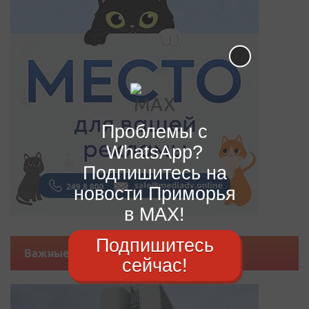
Проблемы с
WhatsApp?
Подпишитесь на
новости Приморья
в MAX!
Подпишитесь
Важные новости
сейчас!