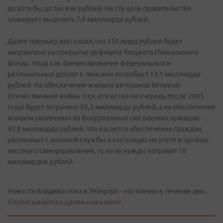
до хотя бы до тысячи рублей. На эту цель правительство
планирует выделить 7,9 миллиарда рублей.
Далее премьер рассказал, что 150 млрд рублей будет
направлено на покрытие дефицита бюджета Пенсионного
фонда, тогда как финансирование федеральных и
региональных доплат к пенсиям потребует 13,1 миллиарда
рублей. На обеспечение жильем ветеранов Великой
Отечественной войны (тех, кто встал на очередь после 2005
года) будет затрачено 82,3 миллиарда рублей, а на обеспечение
жильем уволенных из Вооруженных сил военнослужащих -
42,9 миллиарда рублей. Что касается обеспечения граждан,
уволенных с военной службы и состоящих на учете в органах
местного самоуправления, то на их нужды направят 10
миллиардов рублей.
Новости Владивостока в Telegram - постоянно в течение дня.
Подписывайтесь одним нажатием!