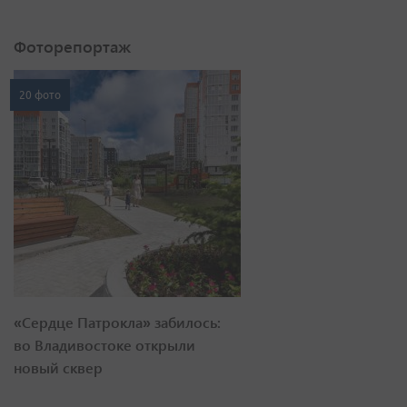
Фоторепортаж
20 фото
«Сердце Патрокла» забилось:
во Владивостоке открыли
новый сквер